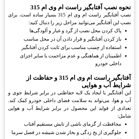
نحوه نصب آفتابگیر راست ام وی ام 315
نصب آفتابگیر راست ام وی ام 315 بسیار ساده است. برای
نصب این آفتابگیر می‌توانید مراحل زیر را دنبال کنید:
پاک کردن محل نصب از گرد و غبار و آلودگی‌ها
باز کردن آفتابگیر و قرار دادن آن در محل مناسب
استفاده از چسب مناسب برای ثابت کردن آفتابگیر
اطمینان از هماهنگی و عدم مزاحمت با سایر اجزای
داخلی خودرو
آفتابگیر راست ام وی ام 315 و حفاظت از
شرایط آب و هوایی
این آفتابگیر با ایجاد یک لایه حفاظتی در برابر شرایط جوی و
آب و هوا، می‌تواند به سلامت فضای داخلی خودرو کمک کند.
تعدادی از فواید این محصول در برابر شرایط آب و هوایی
شامل:
محافظت از گرمای ناشی از تابش مستقیم آفتاب
جلوگیری از یخ زدگی و بخار شدن شیشه در فصل سرما