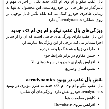
بال عقب تیگو و ام وی ام x33 جدید یکی از اجزای مهم و
تأثیرگذار در طراحی این خودروهاست. این محصول نه تنها به
زیبایی ظاهری خودرو کمک می‌کند بلکه تأثیر قابل توجهی بر
روی عملکرد aerodynamics آن دارد.
ویژگی‌های بال عقب تیگو و ام وی ام x33 جدید
این بال عقب دارای ویژگی‌های خاصی است که آن را از سایر
اجزا متمایز می‌کند. برخی از این ویژگی‌ها عبارتند از:
طراحی زیبا و هماهنگ با بدنه خودرو
جنس مقاوم در برابر شرایط جوی
افزایش پایداری خودرو در سرعت‌های بالا
نصب آسان و سریع
نقش بال عقب در بهبود aerodynamics
بال عقب تیگو و ام وی ام x33 جدید به طرز مؤثری در بهبود
aerodynamics خودرو نقش دارد. ویژگی‌های آن شامل:
کاهش مقاومت هوا
افزایش نیروی Downforce