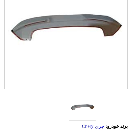
برند خودرو:
چری-Chery