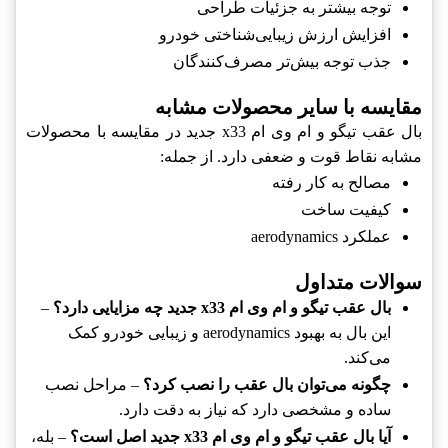
توجه بیشتر به جزئیات طراحی
افزایش ارزش زیبایی‌شناختی خودرو
جذب توجه بیش‌تر مصرف‌کنندگان
مقایسه با سایر محصولات مشابه
بال عقب تیگو و ام وی ام x33 جدید در مقایسه با محصولات
مشابه نقاط قوت و ضعفی دارد. از جمله:
مصالح به کار رفته
کیفیت ساخت
عملکرد aerodynamics
سوالات متداول
بال عقب تیگو و ام وی ام x33 جدید چه مزایایی دارد؟
–
این بال به بهبود aerodynamics و زیبایی خودرو کمک
می‌کند.
چگونه می‌توان بال عقب را نصب کرد؟
– مراحل نصب
ساده و مشخصی دارد که نیاز به دقت دارد.
آیا بال عقب تیگو و ام وی ام x33 جدید اصل است؟
– بله،