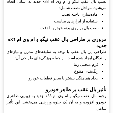
نصب بال عقب تیگو و ام وی ام x33 جدید به آسانی انجام
می‌شود. مراحل نصب شامل:
آماده‌سازی ناحیه نصب
استفاده از ابزارهای مناسب
نصب بال بر روی بدنه خودرو با دقت
مروری بر طراحی بال عقب تیگو و ام وی ام x33
جدید
طراحی این بال عقب با توجه به سلیقه‌های مدرن و نیازهای
رانندگان ایجاد شده است. از جمله ویژگی‌های طراحی آن:
فرم منحنی زیبا
رنگ‌بندی متنوع
ایجاد هماهنگی بیشتر با سایر قطعات خودرو
تأثیر بال عقب بر ظاهر خودرو
وجود بال عقب تیگو و ام وی ام x33 جدید به زیبایی ظاهری
خودرو افزوده و به آن یک جلوه ورزشی می‌بخشد. این تأثیر
شامل: