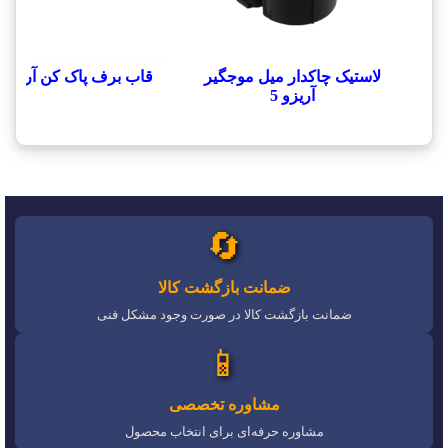
لاستیک چاکدار میل موجگیر
قاب برف پاک کن آریزو 5
آریزو 5
🔄
ضمانت بازگشت کالا
ضمانت بازگشت کالا در صورت وجود مشکل فنی
📱
مشاوره تخصصی
مشاوره حرفه‌ای برای انتخاب محصول