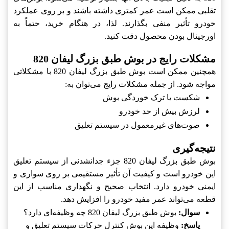
تقلبی ممکن است عمر کمتری داشته باشند و بر روی عملکرد
خودرو تأثیر منفی بگذارند. لذا، در هنگام خرید، حتماً به
اورجینال بودن محصول دقت کنید.
مشکلات رایج در بوش طبق بزرگ لیفان 820
همچنین ممکن است بوش طبق بزرگ لیفان 820 با مشکلاتی
مواجه شود. از جمله مشکلات رایج می‌توان به:
شکست یا ترک خوردگی بوش
لرزش بیش از حد خودرو
صوت‌های غیرمعمول در سیستم تعلیق
نتیجه‌گیری
بوش طبق بزرگ لیفان 820 جزء جدانشدنی از سیستم تعلیق
این خودرو است و کیفیت آن تأثیر مستقیمی بر روی سواری و
ایمنی خودرو دارد. انتخاب صحیح و نگهداری مناسب از این
قطعه می‌تواند عمر مفید خودرو را افزایش دهد.
سوال:
بوش طبق بزرگ لیفان 820 چه وظیفه‌ای دارد؟
پاسخ:
وظیفه این بوش کنترل حرکات سیستم تعلیق و