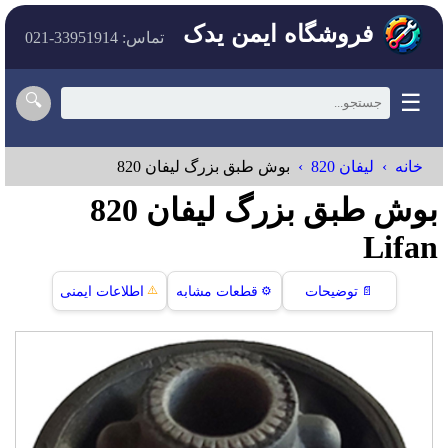
فروشگاه ایمن یدک
تماس: 33951914-021
☰
🔍
خانه
لیفان 820
بوش طبق بزرگ لیفان 820
بوش طبق بزرگ لیفان 820
Lifan
⚠️
📄
توضیحات
⚙️
قطعات مشابه
اطلاعات ایمنی