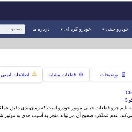
خودرو چینی
خودرو کره ای
درباره ما
⚠️
📄
⚙️
توضیحات
قطعات مشابه
اطلاعات ایمنی
 5
تایم تیگو 5 تسمه تایم جزو قطعات حیاتی موتور خودرو است که زمان‌بندی دقیق عم
می‌کند. عدم عملکرد صحیح آن می‌تواند منجر به آسیب جدی به موتور شو