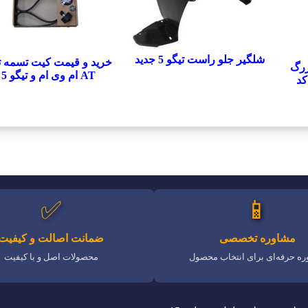
شلگیر جلو راست تیگو 5 جدید
خرید و قیمت کیت تسمه ت
زرگ
AT ام وی ام و تیگو 5
 ام وی ام و تیگو 5 کد
✅
📱
مشاوره تخصصی
ضمانت اصالت و کیفیت
ه حرفه‌ای برای انتخاب محصول
محصولات اصل و با کیفیت