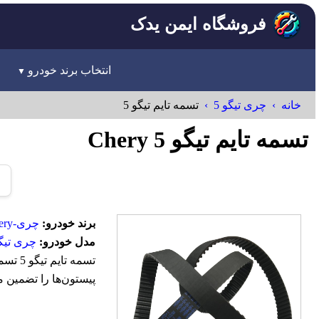
فروشگاه ایمن یدک
انتخاب برند خودرو
خانه
چری تیگو 5
تسمه تایم تیگو 5
تسمه تایم تیگو 5 Chery
برند خودرو:
چری-Chery
مدل خودرو:
چری تیگو
تسمه 
پیستون‌ها را تضمین 