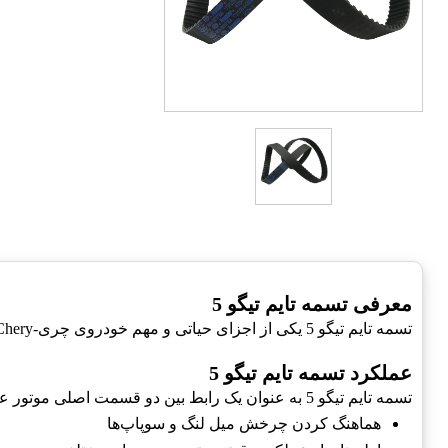
معرفی تسمه تایم تیگو 5
تسمه تایم تیگو 5 یکی از اجزای حیاتی و مهم خودروی چری-Chery است. این قطعه وظیفه همزمانی بین میل لنگ و میل سوپاپ را بر عهده دارد که برای عملکرد صحیح موتور ضروری است.
عملکرد تسمه تایم تیگو 5
تسمه تایم تیگو 5 به عنوان یک رابط بین دو قسمت اصلی موتور عمل کرده و انجام وظایف زیر را بر عهده دارد:
هماهنگ کردن چرخش میل لنگ و سوپاپ‌ها