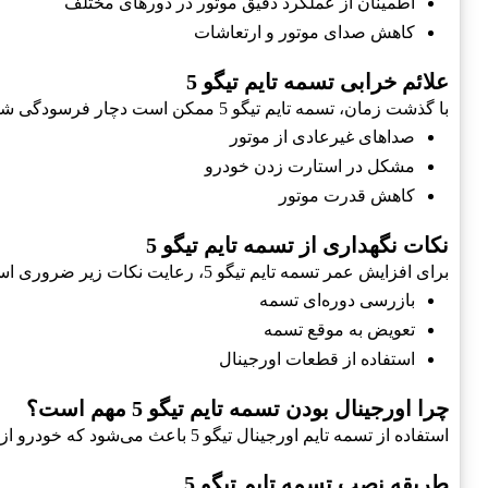
اطمینان از عملکرد دقیق موتور در دورهای مختلف
کاهش صدای موتور و ارتعاشات
علائم خرابی تسمه تایم تیگو 5
با گذشت زمان، تسمه تایم تیگو 5 ممکن است دچار فرسودگی شود. علائم خرابی شامل موارد زیر است:
صداهای غیرعادی از موتور
مشکل در استارت زدن خودرو
کاهش قدرت موتور
نکات نگهداری از تسمه تایم تیگو 5
برای افزایش عمر تسمه تایم تیگو 5، رعایت نکات زیر ضروری است:
بازرسی دوره‌ای تسمه
تعویض به موقع تسمه
استفاده از قطعات اورجینال
چرا اورجینال بودن تسمه تایم تیگو 5 مهم است؟
استفاده از تسمه تایم اورجینال تیگو 5 باعث می‌شود که خودرو از عملکرد بیشتری برخوردار باشد. **تسمه‌های تقلبی** ممکن است باعث خرابی‌های جدی در موتور شوند.
طریقه نصب تسمه تایم تیگو 5