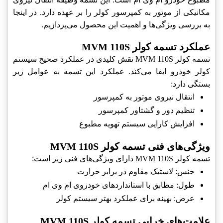
مکانیکی از موتور به کمپرسور کولر را بر عهده دارد. در اینجا
به بررسی ویژگی‌ها و اهمیت این محصول می‌پردازیم.
عملکرد تسمه کولر MVM 110S
تسمه کولر MVM 110S نقش کلیدی در عملکرد صحیح سیستم
کولر خودرو ایفا می‌کند. عملکرد این تسمه به عوامل زیر
بستگی دارد:
انتقال نیروی موتور به کمپرسور
تنظیم دور و گشتاور کمپرسور
افزایش کارایی سیستم تهویه مطبوع
ویژگی‌های فنی تسمه کولر MVM 110S
تسمه کولر MVM 110S دارای ویژگی‌های فنی زیر است:
جنس: لاستیک مقاوم در برابر حرارت
طول: مطابق با استانداردهای خودروی ام وی ام
عرض: بهینه برای عملکرد بهتر سیستم کولر
علامت‌های خرابی تسمه کولر MVM 110S