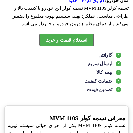
مدل خودرو:
ام وی ام 110 جدید
تسمه کولر MVM 110S تسمه کولر این خودرو با کیفیت بالا و
طراحی مناسب، عملکرد بهینه سیستم تهویه مطبوع را تضمین
می‌کند و از دمای مطبوع درون خودرو برخوردار می‌باشد.
استعلام قیمت و خرید
گارانتی
ارسال سریع
بیمه کالا
ضمانت کیفیت
تضمین قیمت
معرفی تسمه کولر MVM 110S
تسمه کولر MVM 110S یکی از اجزای حیاتی سیستم تهویه
مطبوع خودرو ام وی ام است. این تسمه وظیفه انتقال نیروی