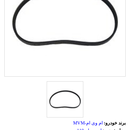
برند خودرو:
ام وی ام-MVM