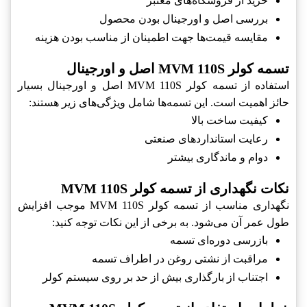
خرید از فروشگاه‌های معتبر
بررسی اصل و اورجینال بودن محصول
مقایسه قیمت‌ها جهت اطمینان از مناسب بودن هزینه
تسمه کولر MVM 110S اصل و اورجینال
استفاده از تسمه کولر MVM 110S اصل و اورجینال بسیار
حائز اهمیت است. این تسمه‌ها شامل ویژگی‌های زیر هستند:
کیفیت ساخت بالا
رعایت استانداردهای صنعتی
دوام و ماندگاری بیشتر
نکات نگهداری از تسمه کولر MVM 110S
نگهداری مناسب از تسمه کولر MVM 110S موجب افزایش
طول عمر آن می‌شود. به برخی از این نکات توجه کنید:
بازرسی دوره‌ای تسمه
مراقبت از نشتی روغن در اطراف تسمه
اجتناب از بارگذاری بیش از حد بر روی سیستم کولر