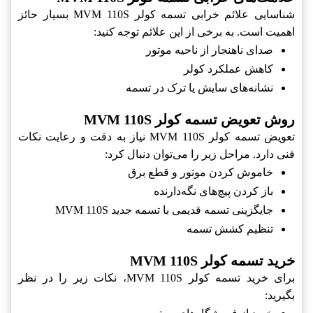
شناسایی علائم خرابی تسمه کولر MVM 110S بسیار حائز
اهمیت است. به برخی از این علائم توجه کنید:
صدای ناهنجار از ناحیه موتور
کاهش عملکرد کولر
نشانه‌های سایش یا ترک در تسمه
روش تعویض تسمه کولر MVM 110S
تعویض تسمه کولر MVM 110S نیاز به دقت و رعایت نکات
فنی دارد. مراحل زیر را می‌توان دنبال کرد:
خاموش کردن موتور و قطع برق
باز کردن پیچ‌های نگه‌دارنده
جایگزینی تسمه قدیمی با تسمه جدید MVM 110S
تنظیم کشش تسمه
خرید تسمه کولر MVM 110S
برای خرید تسمه کولر MVM 110S، نکات زیر را در نظر
بگیرید: