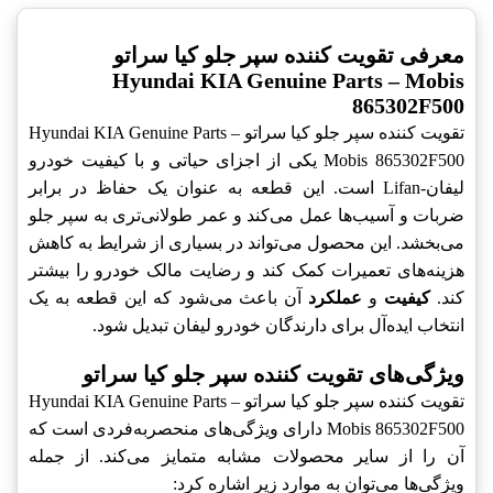
معرفی تقویت کننده سپر جلو کیا سراتو
Hyundai KIA Genuine Parts – Mobis
865302F500
تقویت کننده سپر جلو کیا سراتو Hyundai KIA Genuine Parts –
Mobis 865302F500 یکی از اجزای حیاتی و با کیفیت خودرو
لیفان-Lifan است. این قطعه به عنوان یک حفاظ در برابر
ضربات و آسیب‌ها عمل می‌کند و عمر طولانی‌تری به سپر جلو
می‌بخشد. این محصول می‌تواند در بسیاری از شرایط به کاهش
هزینه‌های تعمیرات کمک کند و رضایت مالک خودرو را بیشتر
کند.
کیفیت
و
عملکرد
آن باعث می‌شود که این قطعه به یک
انتخاب ایده‌آل برای دارندگان خودرو لیفان تبدیل شود.
ویژگی‌های تقویت کننده سپر جلو کیا سراتو
تقویت کننده سپر جلو کیا سراتو Hyundai KIA Genuine Parts –
Mobis 865302F500 دارای ویژگی‌های منحصربه‌فردی است که
آن را از سایر محصولات مشابه متمایز می‌کند. از جمله
ویژگی‌ها می‌توان به موارد زیر اشاره کرد: