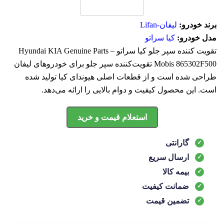
برند خودرو:
لیفان-Lifan
مدل خودرو:
کیا سراتو
تقويت كننده سپر جلو کیا سراتو Hyundai KIA Genuine Parts –
Mobis 865302F500 تقویت‌کننده سپر جلو برای خودروهای لیفان
طراحی شده است و از قطعات اصلی هیوندای کیا تولید شده
است. این محصول کیفیت و دوام بالایی را ارائه می‌دهد.
استعلام قیمت و خرید
گارانتی
ارسال سریع
بیمه کالا
ضمانت کیفیت
تضمین قیمت