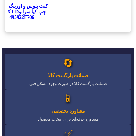
کیت پلوس و اورینگ داخل
چپ کیا سراتوLD کد
495922F706
🔄
ضمانت بازگشت کالا
ضمانت بازگشت کالا در صورت وجود مشکل فنی
📱
مشاوره تخصصی
مشاوره حرفه‌ای برای انتخاب محصول
✅