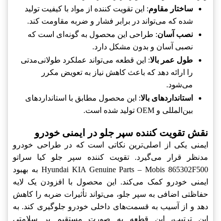
ساختار مقاوم
: این تقویت کننده از مواد با کیفیت تولید
شده که می‌تواند در برابر فشار و ضربه مقاومت کند.
نصب آسان
: طراحی این محصول به گونه‌ای است که
نصبی آسان و بدون مشکل دارد.
طول عمر بالا
: این قطعه می‌تواند عملکرد طولانی‌مدتی
را ارائه دهد که باعث کاهش نیاز به تعویض مکرر
می‌شود.
استانداردهای بالا
: این محصول مطابق با استانداردهای
بین‌المللی و OEM تولید شده است.
نقش تقویت کننده سپر جلو در ایمنی خودرو
ایمنی یکی از اصلی‌ترین نکاتی است که در طراحی خودرو
مدنظر قرار می‌گیرد. تقویت کننده سپر جلو کیا سراتو
Hyundai KIA Genuine Parts – Mobis 865302F500 به بهبود
ایمنی خودرو کمک می‌کند. این محصول با افزودن یک لایه
حفاظتی اضافی به سپر جلو، می‌تواند تأثیرات ضربه را کاهش
دهد و از آسیب به قسمت‌های داخلی خودرو جلوگیری کند. به
این ترتیب، این قطعه به صورت مستقیم بر سلامتی