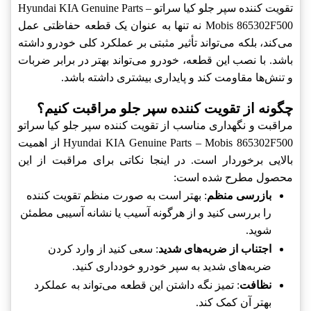
تقویت کننده سپر جلو کیا سراتو Hyundai KIA Genuine Parts –
Mobis 865302F500 نه تنها به عنوان یک قطعه حفاظتی عمل
می‌کند، بلکه می‌تواند تأثیر مثبتی بر عملکرد کلی خودرو داشته
باشد. با نصب این قطعه، خودرو می‌تواند بهتر در برابر ضربات
و تنش‌ها مقاومت کند و پایداری بیشتری داشته باشد.
چگونه از تقویت کننده سپر جلو مراقبت کنیم؟
مراقبت و نگهداری مناسب از تقویت کننده سپر جلو کیا سراتو
Hyundai KIA Genuine Parts – Mobis 865302F500 از اهمیت
بالایی برخوردار است. در اینجا نکاتی برای مراقبت از این
محصول مطرح شده است:
بازرسی منظم
: بهتر است به صورت منظم تقویت کننده
را بررسی کنید و از هرگونه آسیب یا نشانه آسیبی مطمئن
شوید.
اجتناب از ضربه‌های شدید
: سعی کنید از وارد کردن
ضربه‌های شدید به سپر خودرو خودداری کنید.
نظافت
: تمیز نگه داشتن این قطعه می‌تواند به عملکرد
بهتر آن کمک کند.