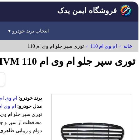
فروشگاه ایمن یدک
انتخاب برند خودرو
خانه
ام وی ام 110
توری سپر جلو ام وی ام 110
توری سپر جلو ام وی ام 110 MVM
برند خودرو:
ام وی ام-VM
مدل خودرو:
ام وی ام 10
محافظت از سپر و جلوگ
دوام و زیبایی ظاهری 