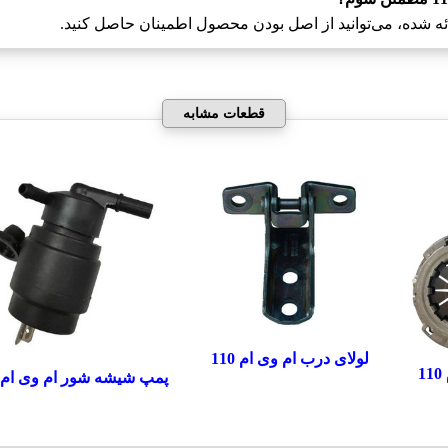
ائه شده، می‌توانید از اصل بودن محصول اطمینان حاصل کنید.
قطعات مشابه
لولای درب ام وی ام 110
پمپ شیشه شور ام وی ام 110