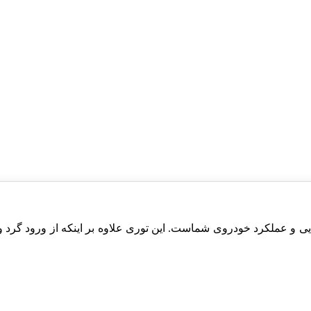
 حیاتی برای حفظ زیبایی و عملکرد خودروی شماست. این توری علاوه بر اینکه از 