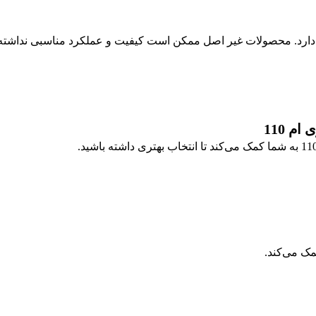
م 110