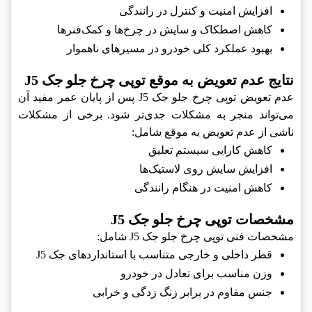
افزایش امنیت و کنترل در رانندگی
کاهش اصطکاک و سایش در چرخ‌ها و کمک‌فنرها
بهبود عملکرد کلی خودرو در مسیرهای ناهموار
نتایج عدم تعویض به موقع توپی چرخ جلو جک J5
عدم تعویض توپی چرخ جلو جک J5 پس از پایان عمر مفید آن
می‌تواند منجر به مشکلات جدی‌تر شود. برخی از مشکلات
ناشی از عدم تعویض به موقع شامل:
کاهش کارایی سیستم تعلیق
افزایش سایش روی لاستیک‌ها
کاهش امنیت در هنگام رانندگی
مشخصات توپی چرخ جلو جک J5
مشخصات فنی توپی چرخ جلو جک J5 شامل:
قطر داخلی و خارجی متناسب با استانداردهای جک J5
وزن مناسب برای تعادل در خودرو
جنس مقاوم در برابر زنگ زدگی و خرابی