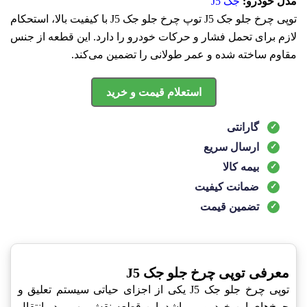
مدل خودرو:
جک J5
توپی چرخ جلو جک J5 توپ چرخ جلو جک J5 با کیفیت بالا، استحکام
لازم برای تحمل فشار و حرکات خودرو را دارد. این قطعه از جنس
مقاوم ساخته شده و عمر طولانی را تضمین می‌کند.
استعلام قیمت و خرید
گارانتی
ارسال سریع
بیمه کالا
ضمانت کیفیت
تضمین قیمت
معرفی توپی چرخ جلو جک J5
توپی چرخ جلو جک J5 یکی از اجزای حیاتی سیستم تعلیق و
چرخ‌های این خودرو می‌باشد. این قطعه نقش مهمی در انتقال