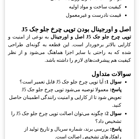
کیفیت ساخت و مواد اولیه
قیمت نادرست و غیرمعمول
اصل و اورجینال بودن توپی چرخ جلو جک J5
توپی چرخ جلو جک J5 اصل و اورجینال
به نوعی از امنیت و
کارایی بالاتر برخوردار است. این قطعه به گونه‌ای طراحی
شده که به راحتی با سایر اجزا هماهنگ می‌شود و از نظر
کیفیت هم پیشرفت‌های لازم را داشته باشد.
سوالات متداول
سوال 1:
آیا توپی چرخ جلو جک J5 قابل تعمیر است؟
پاسخ:
معمولا توصیه می‌شود توپی چرخ جلو جک J5
تعویض شود تا از کارایی و امنیت رانندگی اطمینان حاصل
کنید.
سوال 2:
چگونه می‌توان اصالت توپی چرخ جلو جک J5 را
تشخیص داد؟
پاسخ:
بررسی برند، شماره سریال و تاریخ تولید از
راهکارهای تشخیص اصالت است.