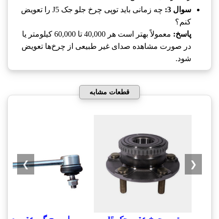
سوال 3:
چه زمانی باید توپی چرخ جلو جک J5 را تعویض
کنم؟
پاسخ:
معمولاً بهتر است هر 40,000 تا 60,000 کیلومتر یا
در صورت مشاهده صدای غیر طبیعی از چرخ‌ها تعویض
شود.
قطعات مشابه
❯
❮