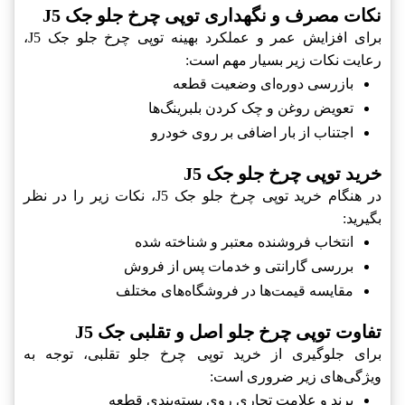
نکات مصرف و نگهداری توپی چرخ جلو جک J5
برای افزایش عمر و عملکرد بهینه توپی چرخ جلو جک J5،
رعایت نکات زیر بسیار مهم است:
بازرسی دوره‌ای وضعیت قطعه
تعویض روغن و چک کردن بلبرینگ‌ها
اجتناب از بار اضافی بر روی خودرو
خرید توپی چرخ جلو جک J5
در هنگام خرید توپی چرخ جلو جک J5، نکات زیر را در نظر
بگیرید:
انتخاب فروشنده معتبر و شناخته شده
بررسی گارانتی و خدمات پس از فروش
مقایسه قیمت‌ها در فروشگاه‌های مختلف
تفاوت توپی چرخ جلو اصل و تقلبی جک J5
برای جلوگیری از خرید توپی چرخ جلو تقلبی، توجه به
ویژگی‌های زیر ضروری است:
برند و علامت تجاری روی بسته‌بندی قطعه