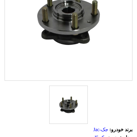
برند خودرو:
جک-Jac