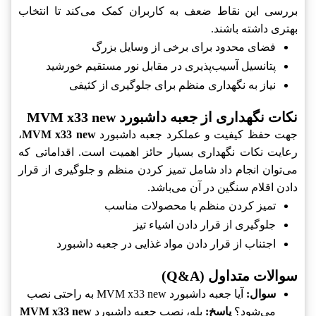
بررسی این نقاط ضعف به کاربران کمک می‌کند تا انتخاب
بهتری داشته باشند.
فضای محدود برای برخی از وسایل بزرگ
پتانسیل آسیب‌پذیری در مقابل نور مستقیم خورشید
نیاز به نگهداری منظم برای جلوگیری از کثیفی
نکات نگهداری از جعبه داشبورد MVM x33 new
جهت حفظ کیفیت و عملکرد جعبه داشبورد
MVM x33 new
،
رعایت نکات نگهداری بسیار حائز اهمیت است. اقداماتی که
می‌توان انجام داد شامل تمیز کردن منظم و جلوگیری از قرار
دادن اقلام سنگین در آن می‌باشد.
تمیز کردن منظم با محصولات مناسب
جلوگیری از قرار دادن اشیاء تیز
اجتناب از قرار دادن مواد غذایی در جعبه داشبورد
سوالات متداول (Q&A)
سوال:
آیا جعبه داشبورد MVM x33 new به راحتی نصب
می‌شود؟
پاسخ:
بله، نصب جعبه داشبورد
MVM x33 new