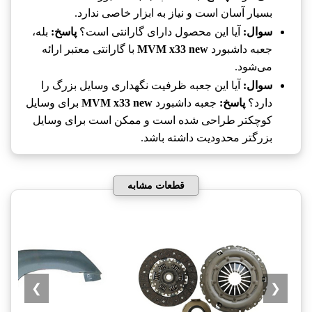
بسیار آسان است و نیاز به ابزار خاصی ندارد.
سوال:
آیا این محصول دارای گارانتی است؟
پاسخ:
بله،
جعبه داشبورد
MVM x33 new
با گارانتی معتبر ارائه
می‌شود.
سوال:
آیا این جعبه ظرفیت نگهداری وسایل بزرگ را
دارد؟
پاسخ:
جعبه داشبورد
MVM x33 new
برای وسایل
کوچکتر طراحی شده است و ممکن است برای وسایل
بزرگتر محدودیت داشته باشد.
قطعات مشابه
❯
❮