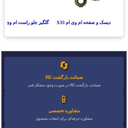
دیسک و صفحه ام وی ام X33
گلگیر جلو راست ام وی ام x33
🔄
ضمانت بازگشت کالا
ضمانت بازگشت کالا در صورت وجود مشکل فنی
📱
مشاوره تخصصی
مشاوره حرفه‌ای برای انتخاب محصول