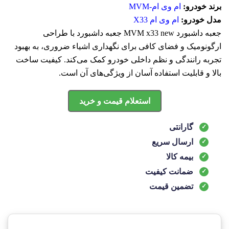
برند خودرو:
ام وی ام-MVM
مدل خودرو:
ام وی ام X33
جعبه داشبورد MVM x33 new جعبه داشبورد با طراحی
ارگونومیک و فضای کافی برای نگهداری اشیاء ضروری، به بهبود
تجربه رانندگی و نظم داخلی خودرو کمک می‌کند. کیفیت ساخت
بالا و قابلیت استفاده آسان از ویژگی‌های آن است.
استعلام قیمت و خرید
گارانتی
ارسال سریع
بیمه کالا
ضمانت کیفیت
تضمین قیمت