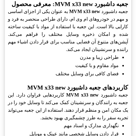
جعبه داشبورد MVM x33 new: معرفی محصول
جعبه داشبورد
MVM x33 new
به عنوان یکی از اجزای اساسی
و مهم در خودروهای ام وی ام، دارای طراحی منحصر به فرد و
کارایی بالا است. این جعبه با استفاده از مواد با کیفیت ساخته
شده و امکان ذخیره وسایل مختلف را فراهم می‌کند.
آپشن‌های متنوع آن فضایی مناسب برای قرار دادن اشیاء مهم
راننده و سرنشینان ایجاد می‌کند.
طراحی زیبا و مدرن
مواد مقاوم و با کیفیت
فضای کافی برای وسایل مختلف
کاربردهای جعبه داشبورد MVM x33 new
جعبه داشبورد
MVM x33 new
کاربردهایی فراوان دارد. این
جعبه به رانندگان و سرنشینان کمک می‌کند تا وسایل خود را در
یک مکان امن و منظم قرار دهند. استفاده از این جعبه می‌تواند
تجربه سفر را به طرز چشمگیری بهبود بخشد.
نگهداری مدارک و اسناد مهم
قرار دادن وسایل شخصی مانند عینک و موبایل