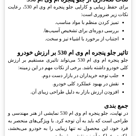
برای حفظ زیبایی و کارایی جلو پنجره ام وی ام 530، رعایت
نکات زیر ضروری است:
تمیز کردن منظم با مواد مناسب.
بررسی دوره‌ای برای تشخیص آسیب‌ها.
اجتناب از برخورد با اشیاء تیز و سخت.
تاثیر جلو پنجره ام وی ام 530 بر ارزش خودرو
جلو پنجره ام وی ام 530 می‌تواند تاثیری مستقیم بر ارزش
کلی خودرو داشته باشد. برخی از نکات مهم در این زمینه:
جلب توجه خریداران در بازار دست دوم.
نقش در بهبود عملکرد کلی خودرو.
افزودن ارزش بازار به دلیل طراحی زیبای آن.
جمع بندی
در نهایت، جلو پنجره ام وی ام 530 نمایشی از هنر مهندسی و
طراحی است که باید به آن توجه کرد. با ویژگی‌های منحصر به
فرد خود، این محصول نه تنها زیبایی را به خودرو می‌بخشد،
بلکه در عملکرد آن نیز نقش موثر دارد.