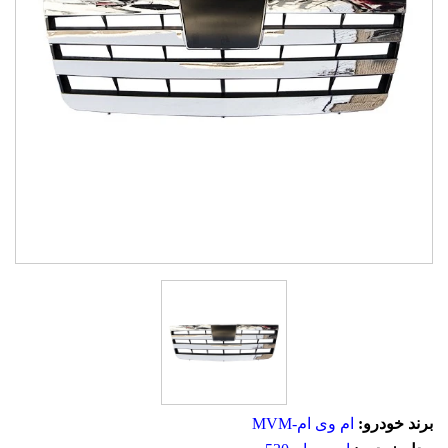
برند خودرو:
ام وی ام-MVM