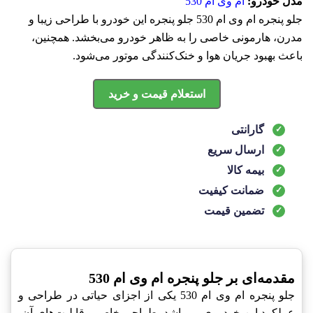
مدل خودرو:
ام وی ام 530
جلو پنجره ام وی ام 530 جلو پنجره این خودرو با طراحی زیبا و
مدرن، هارمونی خاصی را به ظاهر خودرو می‌بخشد. همچنین،
باعث بهبود جریان هوا و خنک‌کنندگی موتور می‌شود.
استعلام قیمت و خرید
گارانتی
ارسال سریع
بیمه کالا
ضمانت کیفیت
تضمین قیمت
مقدمه‌ای بر جلو پنجره ام وی ام 530
جلو پنجره ام وی ام 530 یکی از اجزای حیاتی در طراحی و
عملکرد این خودروی می‌باشد. طراحی خاص و قابلیت‌های آن،