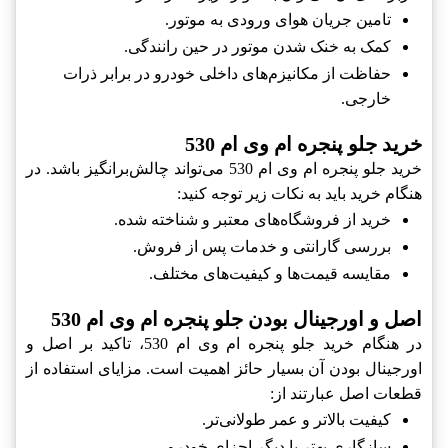
تامین جریان هوای ورودی به موتور.
کمک به خنک شدن موتور در حین رانندگی.
حفاظت از مکانیزم‌های داخلی خودرو در برابر ذرات
خارجی.
خرید جلو پنجره ام وی ام 530
خرید جلو پنجره ام وی ام 530 می‌تواند چالش‌برانگیز باشد. در
هنگام خرید باید به نکات زیر توجه کنید:
خرید از فروشگاه‌های معتبر و شناخته شده.
بررسی گارانتی و خدمات پس از فروش.
مقایسه قیمت‌ها و کیفیت‌های مختلف.
اصل و اورجینال بودن جلو پنجره ام وی ام 530
در هنگام خرید جلو پنجره ام وی ام 530، تاکید بر اصل و
اورجینال بودن آن بسیار حائز اهمیت است. مزایای استفاده از
قطعات اصل عبارتند از:
کیفیت بالاتر و عمر طولانی‌تر.
سازگاری بهتر با دیگر اجزای خودرو.