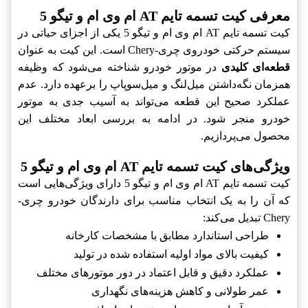
معرفی کیت تسمه تایم AT ام وی ام و تیگو 5
کیت تسمه تایم AT ام وی ام و تیگو 5 یکی از اجزای حیاتی در
سیستم حرکتی خودروی چری-Chery است. این کیت به عنوان
قطعه‌ای کلیدی
در موتور خودرو شناخته می‌شود که وظیفه
همزمان نگه‌داشتن میل‌لنگ و میل‌سوپاپ را برعهده دارد. عدم
عملکرد صحیح این قطعه می‌تواند به آسیب جدی به موتور
خودرو منجر شود. در ادامه به بررسی ابعاد مختلف این
محصول می‌پردازیم.
ویژگی‌های کیت تسمه تایم AT ام وی ام و تیگو 5
کیت تسمه تایم AT ام وی ام و تیگو 5 دارای ویژگی‌هایی است
که آن را به یک انتخاب مناسب برای دارندگان خودرو چری-
Chery تبدیل می‌کند:
طراحی استاندارد مطابق با مشخصات کارخانه
کیفیت بالای مواد اولیه استفاده شده در تولید
عملکرد دقیق و قابل اعتماد در دور موتورهای مختلف
عمر طولانی و کاهش هزینه‌های نگهداری