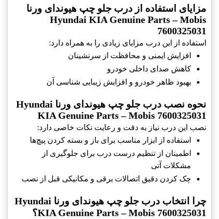
مزایای استفاده از درب جلو چپ هیوندای ورنا
Hyundai KIA Genuine Parts – Mobis
7600325031
استفاده از این درب مزایای زیادی را به همراه دارد:
افزایش ایمنی و محافظت از سرنشینان
کاهش صدای داخلی خودرو
بهبود ظاهر خودرو و افزایش زیبایی شناسی آن
نحوه نصب درب جلو چپ هیوندای ورنا Hyundai
KIA Genuine Parts – Mobis 7600325031
نصب این درب نیاز به دقت و رعایت نکات خاصی دارد:
استفاده از ابزار مناسب برای باز و بسته کردن پیچ‌ها
اطمینان از تنظیم درست درب برای جلوگیری از
مشکلات آتی
چک کردن دقیق اتصالات برقی و مکانیکی قبل از نصب
چرا انتخاب درب جلو چپ هیوندای ورنا Hyundai
KIA Genuine Parts – Mobis 7600325031؟