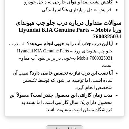
کاهش نشت صدا و هوای خارجی به داخل خودرو
افزایش تعادل و پایداری هنگام رانندگی
سوالات متداول درباره درب جلو چپ هیوندای
ورنا Hyundai KIA Genuine Parts – Mobis
7600325031
آیا این درب جذب آب را به خوبی انجام می‌دهد؟
بله، درب
جلو چپ هیوندای ورنا Hyundai KIA Genuine Parts –
Mobis 7600325031 به‌خوبی در برابر نفوذ آب مقاوم
است.
آیا نصب این درب نیاز به تخصص خاصی دارد؟
نصب آن
ساده است، اما توصیه می‌شود که توسط تکنسین
متخصص انجام گیرد.
مدت زمان گارانتی این محصول چقدر است؟
معمولاً این
محصول دارای یک سال گارانتی است، اما بسته به
فروشگاه ممکن است متفاوت باشد.