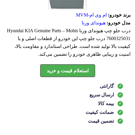
برند خودرو:
ام وی ام-MVM
مدل خودرو:
هیوندای ورنا
درب جلو چپ هيوندای ورنا Hyundai KIA Genuine Parts – Mobis
7600325031 درب جلو چپ این خودرو از قطعات اصلی و با
کیفیت بالا تولید شده است. طراحی استاندارد و مقاومت بالا،
امنیت و زیبایی ظاهری خودرو را تضمین می‌کند.
استعلام قیمت و خرید
گارانتی
ارسال سریع
بیمه کالا
ضمانت کیفیت
تضمین قیمت