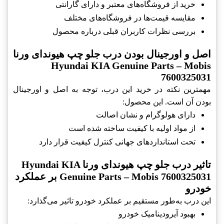
خرید از فروشگاه‌های معتبر و دارای گارانتی
مقایسه قیمت‌ها در فروشگاه‌های مختلف
بررسی نظرات کاربران قبلی درباره محصول
اصل و اورجینال بودن درب جلو چپ هیوندای ورنا
Hyundai KIA Genuine Parts – Mobis
7600325031
مهمترین نکته در خرید این درب، توجه به اصل و اورجینال
بودن آن است. این محصول:
دارای هولوگرام و نشان اصالت
از مواد اولیه با کیفیت ساخته شده است
تحت استانداردهای جهانی کنترل کیفیت قرار دارد
تاثیر درب جلو چپ هیوندای ورنا Hyundai KIA
Genuine Parts – Mobis 7600325031 بر عملکرد
خودرو
این درب به‌طور مستقیم بر عملکرد خودرو تاثیر می‌گذارد:
بهبود آیرودینامیک خودرو