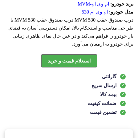
برند خودرو:
ام وی ام-MVM
مدل خودرو:
ام وی ام 530
درب صندوق عقب MVM 530 درب صندوق عقب MVM 530 با
طراحی مناسب و استحکام بالا، امکان دسترسی آسان به فضای
بار خودرو را فراهم می‌کند و در عین حال نمای ظاهری زیبایی
برای خودرو به ارمغان می‌آورد.
استعلام قیمت و خرید
گارانتی
ارسال سریع
بیمه کالا
ضمانت کیفیت
تضمین قیمت