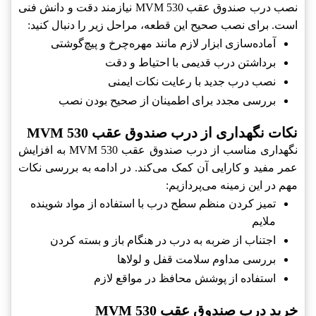
نصب درب صندوق عقب MVM 530 نیازمند دقت و دانش فنی
است. برای نصب صحیح این قطعه، مراحل زیر را دنبال کنید:
آماده‌سازی ابزار لازم مانند مهره‌چرخ و پیچ‌گوشتی
برداشتن درب قدیمی با احتیاط و دقت
نصب درب جدید با رعایت نکات ایمنی
بررسی مجدد برای اطمینان از صحیح بودن نصب
نکات نگهداری از درب صندوق عقب MVM 530
نگهداری مناسب از درب صندوق عقب MVM 530 به افزایش
عمر مفید و کارایی آن کمک می‌کند. در ادامه به بررسی نکات
مهم در این زمینه می‌پردازیم:
تمیز کردن منظم سطح درب با استفاده از مواد شوینده
ملایم
اجتناب از ضربه به درب در هنگام باز و بسته کردن
بررسی مداوم سلامت قفل و لولاها
استفاده از پوشش محافظ در مواقع لازم
خرید درب صندوق عقب MVM 530