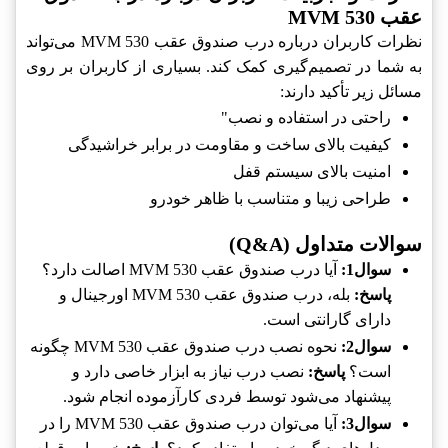
عقب MVM 530
نظرات کاربران درباره درب صندوق عقب MVM 530 می‌تواند
به شما در تصمیم‌گیری کمک کند. بسیاری از کاربران بر روی
مسائل زیر تأکید دارند:
راحتی در استفاده و نصب"
کیفیت بالای ساخت و مقاومت در برابر خراشیدگی
امنیت بالای سیستم قفل
طراحی زیبا و متناسب با ظاهر خودرو
سوالات متداول (Q&A)
سوال1:
آیا درب صندوق عقب MVM 530 اصالت دارد؟
پاسخ:
بله، درب صندوق عقب MVM 530 اورجینال و
دارای گارانتی است.
سوال2:
نحوه نصب درب صندوق عقب MVM 530 چگونه
است؟
پاسخ:
نصب درب نیاز به ابزار خاصی دارد و
پیشنهاد می‌شود توسط فردی کارآزموده انجام شود.
سوال3:
آیا می‌توان درب صندوق عقب MVM 530 را در