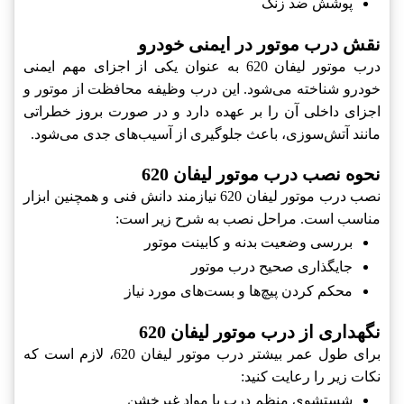
پوشش ضد زنگ
نقش درب موتور در ایمنی خودرو
درب موتور لیفان 620 به عنوان یکی از اجزای مهم ایمنی
خودرو شناخته می‌شود. این درب وظیفه محافظت از موتور و
اجزای داخلی آن را بر عهده دارد و در صورت بروز خطراتی
مانند آتش‌سوزی، باعث جلوگیری از آسیب‌های جدی می‌شود.
نحوه نصب درب موتور لیفان 620
نصب درب موتور لیفان 620 نیازمند دانش فنی و همچنین ابزار
مناسب است. مراحل نصب به شرح زیر است:
بررسی وضعیت بدنه و کابینت موتور
جایگذاری صحیح درب موتور
محکم کردن پیچ‌ها و بست‌های مورد نیاز
نگهداری از درب موتور لیفان 620
برای طول عمر بیشتر درب موتور لیفان 620، لازم است که
نکات زیر را رعایت کنید:
شستشوی منظم درب با مواد غیرخشن