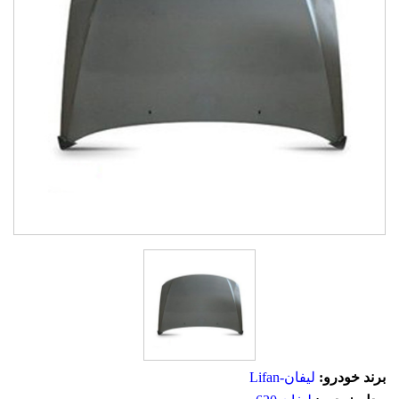
برند خودرو:
لیفان-Lifan