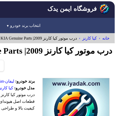
فروشگاه ایمن یدک
انتخاب برند خودرو
خانه
کیا کارنز
درب موتور کیا کارنز 2009| Hyundai KIA Genuine Parts کارنز مدل 664001D010
درب موتور کیا کارنز 2009| Hyundai KIA Genuine Parts کارنز مدل 664001D010 Lifan
برند خودرو:
لیفان-Lifan
مدل خودرو:
کیا کارنز
قطعات اصل هیوندای ک
کیفیت بالا و طراحی 