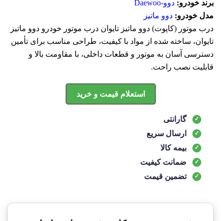
برند خودرو:
دوو-Daewoo
مدل خودرو:
دوو ماتیز
درب موتور (کاپوت) دوو ماتیز تایوان درب موتور خودرو دوو ماتیز
تایوان، ساخته شده از مواد با کیفیت، طراحی مناسب برای تأمین
دسترسی آسان به موتور و قطعات داخلی، با مقاومت بالا و
قابلیت نصب راحت.
استعلام قیمت و خرید
گارانتی
ارسال سریع
بیمه کالا
ضمانت کیفیت
تضمین قیمت