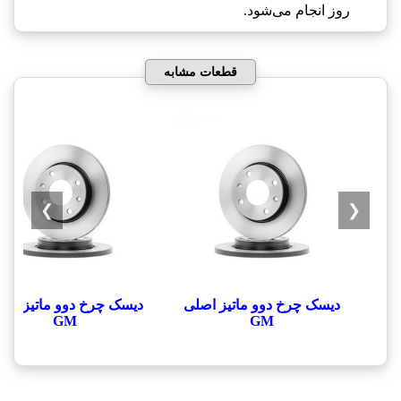
روز انجام می‌شود.
قطعات مشابه
❯
❮
دیسک چرخ دوو ماتیز اصلی
دیسک چرخ دوو ماتیز اص
GM
GM