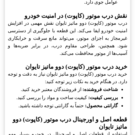
عوامل جوی دارد.
نقش درب موتور (کاپوت) در امنیت خودرو
درب موتور (کاپوت) دوو ماتیز تایوان نقش مهمی در افزایش
امنیت خودرو ایفا می‌کند. این قطعه با جلوگیری از دسترسی
غیرمجاز به اجزای موتور، می‌تواند مانع سرقت و خرابکاری
شود. همچنین، طراحی مقاوم درب، در برابر ضربه‌ها و
آسیب‌ها از موتور محافظت می‌کند.
خرید درب موتور (کاپوت) دوو ماتیز تایوان
خرید درب موتور (کاپوت) دوو ماتیز تایوان نیاز به دقت و توجه
دارد. در هنگام خرید به نکات زیر توجه کنید:
شناخت فروشنده:
از فروشندگان معتبر خرید کنید.
بررسی کیفیت:
کیفیت ساخت و مواد را بررسی کنید.
گارانتی محصول:
حتماً به گارانتی توجه داشته باشید.
قطعه اصل و اورجینال درب موتور (کاپوت) دوو
ماتیز تایوان
استفاده از قطعات اصل و اورجینال در خودرو بسیار مهم