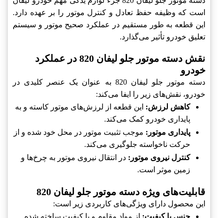
دسته موتور جلو لیفان 820 جزء لوازم یدکی مهم خودرو لیفان
است که وظیفه حفظ تعادل و کنترل موتور را بر عهده دارد.
این قطعه به طور مستقیم در عملکرد صحیح موتور و سیستم
تعلیق خودرو تأثیر می‌گذارد.
نقش دسته موتور جلو لیفان 820 در عملکرد
خودرو
دسته موتور جلو لیفان 820 به عنوان یک عنصر کلیدی در
خودرو، نقش‌های زیر را ایفا می‌کند:
کاهش لرزش:
این قطعه از لرزش‌های موتور کاسته و به
پایداری خودرو کمک می‌کند.
پایداری موتور:
موجب تثبیت موتور در محل خود شده و از
حرکت ناخواسته جلوگیری می‌کند.
کنترل نیروی موتور:
در انتقال نیروی موتور به چرخ‌ها و
زمین موثر است.
قابلیت‌های ویژه دسته موتور جلو لیفان 820
این محصول دارای ویژگی‌های کاربردی زیر است:
جنس با کیفیت:
از مواد مقاوم و با کیفیت ساخته شده