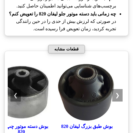
برچسب‌های شناسایی می‌توانید اطمینان حاصل کنید.
چه زمانی باید دسته موتور جلو لیفان 820 را تعویض کنم؟
در صورتی که لرزش بیش از حدی را در حین رانندگی
تجربه کردید، زمان تعویض فرا رسیده است.
قطعات مشابه
❯
❮
بوش طبق بزرگ لیفان 820
بوش دسته موتور چپ لیف
820