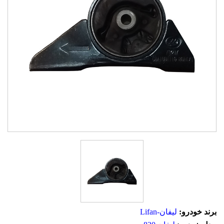
برند خودرو:
لیفان-Lifan