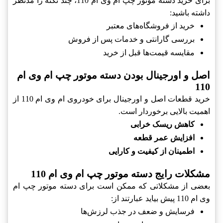
برای خرید دسته موتور چپ ام وی ام 110، چند نکته را مدنظر
داشته باشید:
خرید از فروشگاه‌های معتبر
بررسی گارانتی و خدمات پس از فروش
مقایسه قیمت‌ها قبل از خرید
اصل و اورجینال بودن دسته موتور چپ ام وی ام
110
خرید قطعات اصل و اورجینال برای خودروی ام وی ام 110 از
اهمیت بالایی برخوردار است.
کاهش ریسک خرابی
افزایش عمر قطعه
اطمینان از کیفیت و کارایی
مشکلات رایج دسته موتور چپ ام وی ام 110
بعضی از مشکلاتی که ممکن است برای دسته موتور چپ ام
وی ام 110 پیش بیاید عبارتند از:
فرسایش و ضعف در جذب لرزش‌ها