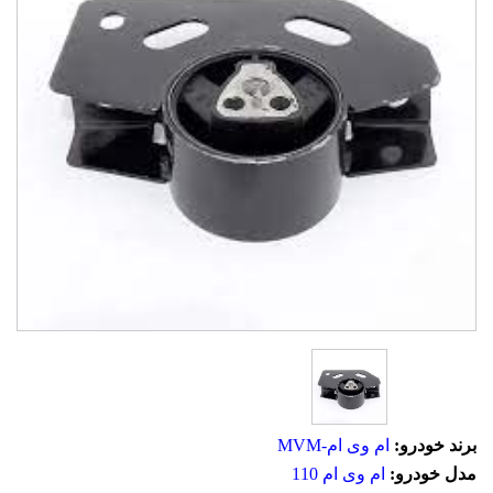
برند خودرو:
ام وی ام-MVM
مدل خودرو:
ام وی ام 110