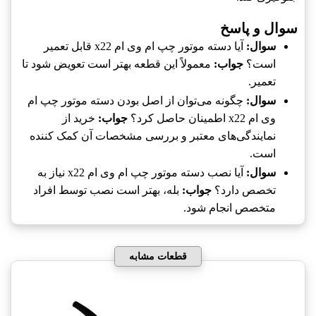
سوال و پاسخ
سوال:
آیا دسته موتور چپ ام وی ام x22 قابل تعمیر
است؟
جواب:
معمولاً این قطعه بهتر است تعویض شود تا
تعمیر.
سوال:
چگونه می‌توان از اصل بودن دسته موتور چپ ام
وی ام x22 اطمینان حاصل کرد؟
جواب:
خرید از
نمایندگی‌های معتبر و بررسی مشخصات آن کمک کننده
است.
سوال:
آیا نصب دسته موتور چپ ام وی ام x22 نیاز به
تخصص دارد؟
جواب:
بله، بهتر است نصب توسط افراد
متخصص انجام شود.
قطعات مشابه