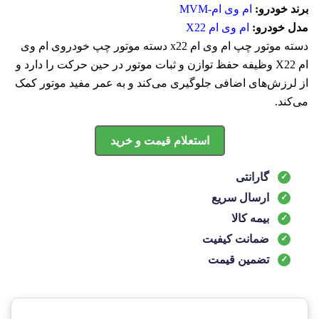
برند خودرو:
ام وی ام-MVM
مدل خودرو:
ام وی ام X22
دسته موتور چپ ام وی ام x22 دسته موتور چپ خودروی ام وی
ام X22 وظیفه حفظ توازن و ثبات موتور در حین حرکت را دارد و
از لرزش‌های اضافی جلوگیری می‌کند و به عمر مفید موتور کمک
می‌کند.
استعلام قیمت و خرید
گارانتی
ارسال سریع
بیمه کالا
ضمانت کیفیت
تضمین قیمت