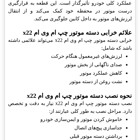
عملکرد کلی خودرو تأثیرگذار است. این قطعه به قرارگیری
درست موتور در محفظه خود کمک می‌کند و از انتقال
لرزش‌های موتور به داخل کابین جلوگیری می‌کند.
علائم خرابی دسته موتور چپ ام وی ام x22
خرابی دسته موتور چپ ام وی ام x22 می‌تواند علائمی داشته
باشد که شامل:
لرزش‌های غیرمعمول هنگام حرکت
صدای ناگهانی از بخش موتور
کاهش عملکرد موتور
نشت روغن از دسته موتور
نحوه نصب دسته موتور چپ ام وی ام x22
نصب دسته موتور چپ ام وی ام x22 نیاز به دقت و تخصص
دارد. مراحل نصب به طور کلی عبارتند از:
خاموش کردن موتور و ایمن‌سازی خودرو
جداسازی پیچ‌های اتصال
برداشتن دسته موتور قبلی