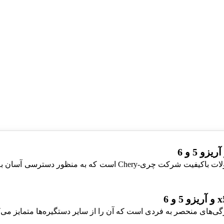
دستگیره بیرونی درب عقب ام وی ام x55 و آریزو 5 و 6 از محصولات 
گی‌های منحصر به فردی است که آن را از سایر دستگیره‌ها متمایز می‌ک