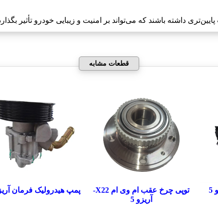
ن‌تری داشته باشند که می‌تواند بر امنیت و زیبایی خودرو تأثیر بگذارد
قطعات مشابه
5
توپی چرخ عقب ام وی ام X22-
پمپ هیدرولیک فرمان آریزو
آریزو 5