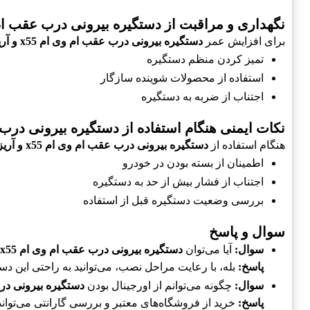
نگهداری و مراقبت از دستگیره بیرونی درب عقب ام وی ام x55 و آ
برای افزایش عمر
دستگیره بیرونی درب عقب ام وی ام x55 و آریزو 5 و 6
تميز کردن منظم دستگیره
استفاده از محصولات شوینده سازگار
اجتناب از ضربه به دستگیره
نکات ایمنی هنگام استفاده از دستگیره بیرونی درب عقب ام وی ام
هنگام استفاده از
دستگیره بیرونی درب عقب ام وی ام x55 و آریزو 5 و 6
اطمینان از بسته بودن در خودرو
اجتناب از فشار بیش از حد به دستگیره
بررسی وضعیت دستگیره قبل از استفاده
سوال و پاسخ
سوال:
آیا می‌توان
دستگیره بیرونی درب عقب ام وی ام x55 و آریزو 5 و 6
پاسخ:
بله، با رعایت مراحل نصب، می‌توانید به راحتی این دس
سوال:
چگونه می‌توانم از اورجینال بودن
دستگیره بیرونی درب عقب ام
پاسخ:
خرید از فروشگاه‌های معتبر و بررسی گارانتی می‌تواند