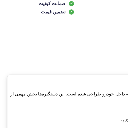
ضمانت کیفیت
تضمین قیمت
باکیفیت شرکت چری-Chery است که به منظور دسترسی آسان به داخل خودرو طراحی شده است. این دستگیره‌ها بخش مهمی از
ند: