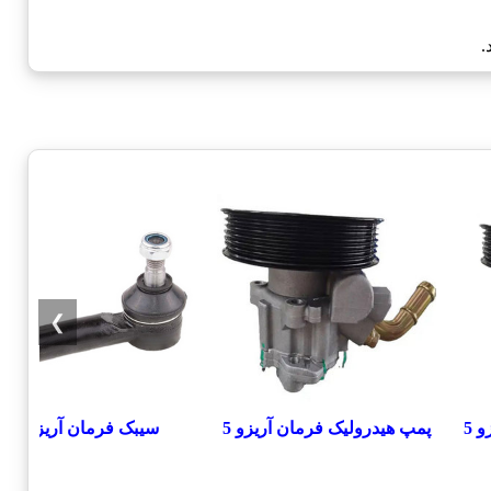
.
❯
 5
پمپ هیدرولیک فرمان آریزو 5
سيبک فرمان آریزو 5