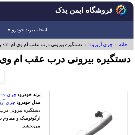
فروشگاه ایمن یدک
انتخاب برند خودرو
خانه
چری آریزو 5
دستگیره بیرونی درب عقب ام وی ام x55 و آریزو 5و6
دستگیره بیرونی درب عقب ام وی ام x55 و آریزو 5و6 
برند خودرو:
چری-Chery
مدل خودرو:
چری آریز
ارگونومیک و مقاوم س
می‌بخشد.