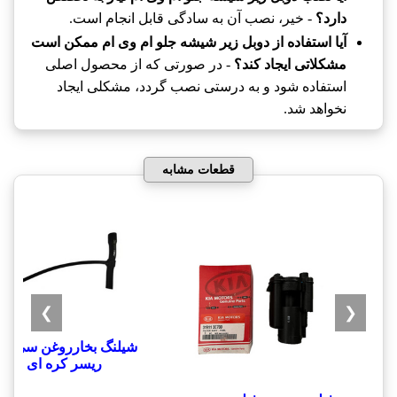
دارد؟
- خیر، نصب آن به سادگی قابل انجام است.
آیا استفاده از دوبل زیر شیشه جلو ام وی ام ممکن است
مشکلاتی ایجاد کند؟
- در صورتی که از محصول اصلی
استفاده شود و به درستی نصب گردد، مشکلی ایجاد
نخواهد شد.
قطعات مشابه
❯
❮
شيلنگ بخارروغن سي يلو
ريسر کره ای