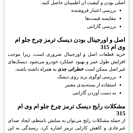
اصلی بودن و کیفیت آن اطمینان حاصل کنید.
بررسی اعتبار فروشنده
مقایسه قیمت‌ها
بررسی گارانتی
اصل و اورجینال بودن ديسک ترمز چرخ جلو ام
وی ام 315
خرید قطعات اصل و اورجینال ضروری است، زیرا موجب
افزایش طول عمر و بهبود عملکرد خودرو می‌شود. ديسک‌های
غیر اصل ممکن است
خطراتی جدی
به همراه داشته باشند.
بررسی لوگوی برند روی ديسک
استفاده از بسته‌بندی معتبر
به دست آوردن گارانتی
مشکلات رایج ديسک ترمز چرخ جلو ام وی ام
315
از جمله مشکلات رایج می‌توان به سایش نامنظم، ایجاد صدای
غیرعادی و کاهش کارایی ترمز اشاره کرد. رسیدگی به این