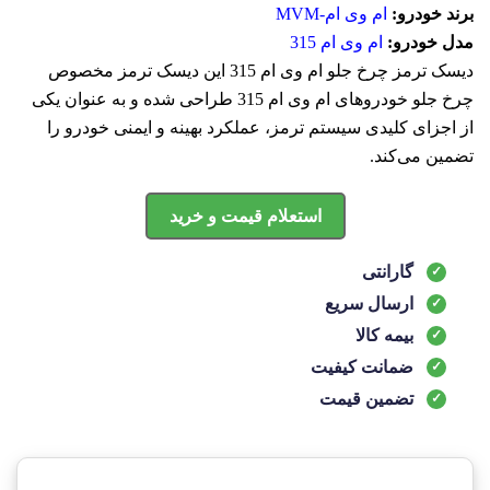
برند خودرو:
ام وی ام-MVM
مدل خودرو:
ام وی ام 315
ديسک ترمز چرخ جلو ام وی ام 315 این ديسک ترمز مخصوص
چرخ جلو خودروهای ام وی ام 315 طراحی شده و به عنوان یکی
از اجزای کلیدی سیستم ترمز، عملکرد بهینه و ایمنی خودرو را
تضمین می‌کند.
استعلام قیمت و خرید
گارانتی
ارسال سریع
بیمه کالا
ضمانت کیفیت
تضمین قیمت