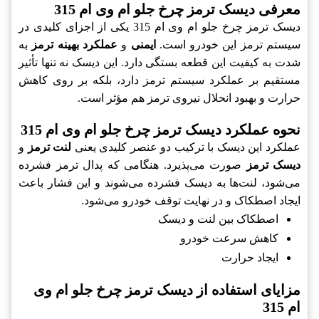
معرفی ديسک ترمز چرخ جلو ام وی ام 315
ديسک ترمز چرخ جلو ام وی ام 315 یکی از اجزای کلیدی در
سیستم ترمز این خودرو است.
ایمنی
و
عملکرد بهینه ترمز
به
شدت به کیفیت این قطعه بستگی دارد. این ديسک نه تنها تأثیر
مستقیم بر عملکرد سیستم ترمز دارد، بلکه بر روی کاهش
حرارت و بهبود انحلال نیروی ترمز هم مؤثر است.
نحوه عملکرد ديسک ترمز چرخ جلو ام وی ام 315
عملکرد این ديسک با ترکیب دو عنصر کلیدی یعنی
لنت ترمز
و
ديسک ترمز
صورت می‌پذیرد. هنگامی که پدال ترمز فشرده
می‌شود، لنت‌ها به ديسک فشرده می‌شوند و این فشار باعث
ایجاد اصطکاک و در نهایت توقف خودرو می‌شود.
اصطکاک بین لنت و ديسک
کاهش سرعت خودرو
ایجاد حرارت
مزایای استفاده از ديسک ترمز چرخ جلو ام وی
ام 315