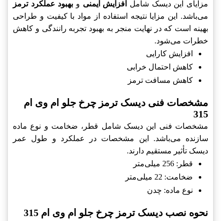
مزایای این ديسک شامل
افزایش ایمنی
و
بهبود عملکرد ترمز
می‌باشد. این مزایا نتیجه استفاده از مواد با کیفیت و طراحی
بهینه است که در نهایت منجر به بهبود تجربه رانندگی و کاهش
خطرات می‌شود.
افزایش کارایی
کاهش احتمال خرابی
کاهش مسافت ترمز
مشخصات فنی ديسک ترمز چرخ جلو ام وی ام
315
مشخصات فنی این ديسک شامل قطر، ضخامت و نوع ماده
سازنده می‌باشد. این مشخصات در عملکرد و طول عمر
ديسک تأثیر مستقیم دارند.
قطر: 256 میلی‌متر
ضخامت: 22 میلی‌متر
نوع ماده: چدن
نحوه نصب ديسک ترمز چرخ جلو ام وی ام 315