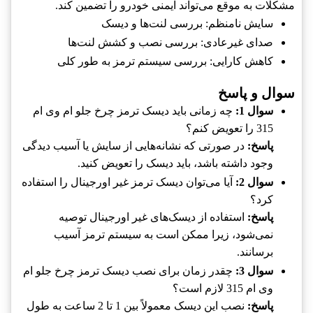
مشکلات به موقع می‌تواند ایمنی خودرو را تضمین کند.
سایش نامنظم: بررسی لنت‌ها و ديسک
صدای غیرعادی: بررسی نصب و کشش لنت‌ها
کاهش کارایی: بررسی سیستم ترمز به طور کلی
سوال و پاسخ
سوال 1:
چه زمانی باید ديسک ترمز چرخ جلو ام وی ام
315 را تعویض کنم؟
پاسخ:
در صورتی که نشانه‌هایی از سایش یا آسیب دیدگی
وجود داشته باشد، باید ديسک را تعویض کنید.
سوال 2:
آیا می‌توان ديسک ترمز غیر اورجینال را استفاده
کرد؟
پاسخ:
استفاده از ديسک‌های غیر اورجینال توصیه
نمی‌شود، زیرا ممکن است به سیستم ترمز آسیب
برسانند.
سوال 3:
چقدر زمان برای نصب ديسک ترمز چرخ جلو ام
وی ام 315 لازم است؟
پاسخ:
نصب این ديسک معمولاً بین 1 تا 2 ساعت به طول