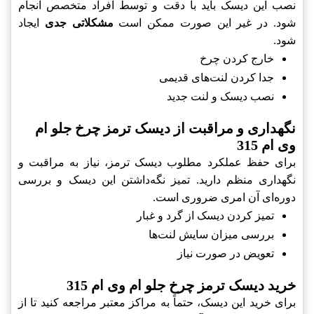
نصب این ديسک باید با دقت و توسط افراد متخصص انجام
شود. در غیر این صورت ممکن است
مشکلاتی جدی
ایجاد
شود.
خارج کردن چرخ
جدا کردن لنت‌های قدیمی
نصب ديسک و لنت جدید
نگهداری و مراقبت از ديسک ترمز چرخ جلو ام
وی ام 315
برای حفظ عملکرد مطلوب ديسک ترمز، نیاز به مراقبت و
نگهداری منظم دارید. تمیز نگه‌داشتن این ديسک و بررسی
دوره‌ای آن امری ضروری است.
تمیز کردن ديسک از گرد و غبار
بررسی میزان سایش لنت‌ها
تعویض در صورت نیاز
خرید ديسک ترمز چرخ جلو ام وی ام 315
برای خرید این ديسک، حتماً به مراکز معتبر مراجعه کنید تا از