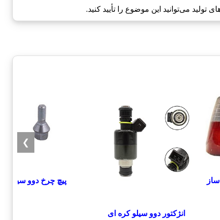
تولید می‌توانید این موضوع را تأیید کنید.
❯
ساز
پیچ چرخ دوو سیلو
انژکتور دوو سیلو کره ای