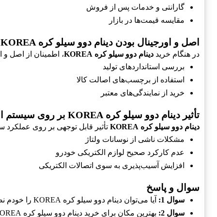
گارانتی و خدمات پس از فروش
مقایسه قیمت‌ها در بازار
اصل و اورجینال بودن دینام دوو سیلو کره KOREA
در هنگام خرید
دینام دوو سیلو کره KOREA
، اطمینان از اصل و 
بررسی استانداردهای تولید
استفاده از برچسب‌های اصالت کالا
خرید از نمایندگی‌های معتبر
تأثیر دینام دوو سیلو کره KOREA بر روی سیستم الکتریکی خودرو
دینام دوو سیلو کره KOREA
تأثیر قابل توجهی بر روی عملکرد س
مشکلات ناشی از نوسانات ولتاژ
عدم کارکرد صحیح لوازم الکتریکی خودرو
افزایش آسیب‌پذیری به سوی اتصالات الکتریکی
سوال و پاسخ
سوال 1:
آیا می‌توان دینام دوو سیلو کره KOREA را خودم نصب کنم؟
سوال 2:
بهترین مکان برای خرید دینام دوو سیلو کره KOREA کجاست؟