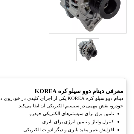
معرفی دینام دوو سیلو کره KOREA
دینام دوو سیلو کره KOREA یکی از اجزای کلیدی در خودروی دوو-Daewoo است که عملکرد بهینه و کارایی بالایی را ارائه می‌دهد.
خودرو، نقش مهمی در سیستم الکتریکی آن ایفا می‌کند.
تامین برق برای سیستم‌های الکتریکی خودرو
کنترل ولتاژ و تامین انرژی برای باتری
افزایش عمر مفید باتری و دیگر ادوات الکتریکی