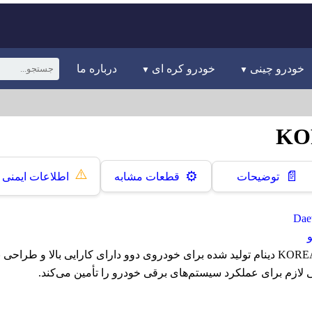
خودرو چینی
خودرو کره ای
درباره ما
⚠️
📄
⚙️
توضیحات
قطعات مشابه
اطلاعات ایمنی
دینام دوو سیلو کره KOREA دینام تولید شده برای خودروی دوو دارای کارایی بالا و طر
 لازم برای عملکرد سیستم‌های برقی خودرو را تأمین می‌کند.