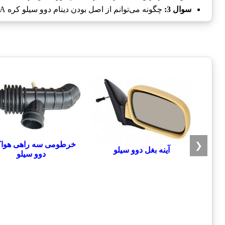
سوال 3:
چگونه می‌توانم از اصل بودن دینام دوو سیلو کره KOREA مطلع شوم؟
خرطومی سه راهی هوا
❮
آینه بغل دوو سیلو
دوو سیلو