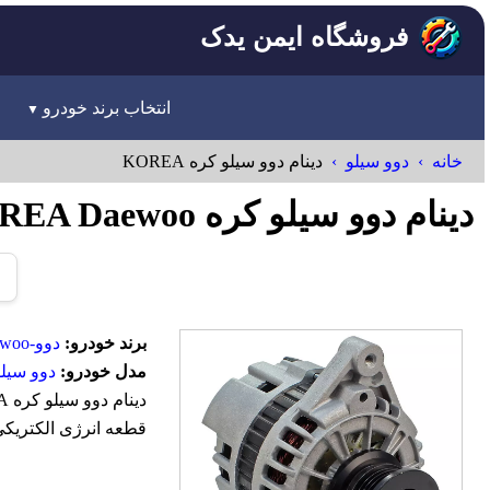
فروشگاه ایمن یدک
انتخاب برند خودرو
خانه
دوو سیلو
دینام دوو سیلو کره KOREA
دینام دوو سیلو کره KOREA Daewoo
برند خودرو:
دوو-Daewoo
مدل خودرو:
دوو سیلو
قطعه انرژی الکتریکی