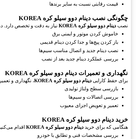
قیمت رقابتی نسبت به سایر برندها
چگونگی نصب دینام دوو سیلو کره KOREA
نصب
دینام دوو سیلو کره KOREA
نیاز به دقت و تخصص دارد. د
خاموش کردن موتور و ایمنی برق
باز کردن پیچ‌ها و جدا کردن دینام قدیمی
نصب دینام جدید و اتصال مناسب سیم‌ها
بررسی عملکرد دینام جدید بعد از نصب
نگهداری و تعمیرات دینام دوو سیلو کره KOREA
برای حفظ کارایی
دینام دوو سیلو کره KOREA
، نگهداری و تعمی
بازرسی سطح ولتاژ تولیدی
بررسی اتصالات و سیم‌ها
تعمیر و تعویض اجزای معیوب
خرید دینام دوو سیلو کره KOREA
هنگامی که برای خرید
دینام دوو سیلو کره KOREA
اقدام می‌کنید
بررسی مشخصات فنی و تطابق با خودرو