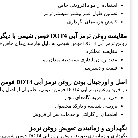
استفاده از مواد افزودنی خاص
تضمین طول عمر بیشتر سیستم ترمز
کاهش هزینه‌های نگهداری
مقایسه روغن ترمز آبی DOT4 فومن شیمی با دیگر محصولات
روغن ترمز آبی DOT4 فومن شیمی به دلیل نیازمندی‌های خاص خودروی ام وی ام-MVM، از سایر محصولات ترقی می‌کند:
مقایسه عملکرد
مدت زمان پایداری نسبت به میدان دما
قیمت و دسترسی
اصل و اورجینال بودن روغن ترمز آبی DOT4 فومن شیمی
در خرید روغن ترمز آبی DOT4 فومن شیمی، اطمینان از اصل و اورجینال بودن آن بسیار حائز اهمیت است:
خرید از فروشگاه‌های مجاز
بررسی شناسه و بارکد محصول
اطمینان از گارانتی و خدمات پس از فروش
نگهداری و زمانبندی تعویض روغن ترمز
نگهداری و زمانبندی تعویض روغن ترمز آبی DOT4 فومن شیمی می‌تواند عمر مفید سیستم ترمز شما را افزایش دهد: