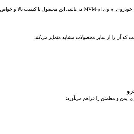
روغن ترمز آبی DOT4 فومن شیمی یکی از بهترین انتخاب‌ها برای خودروی ام وی ا
ی ایمن و مطمئن را فراهم می‌آورد: