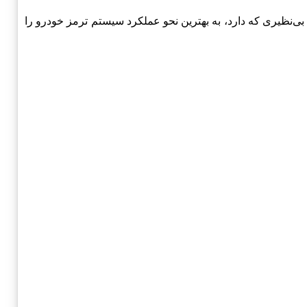
م-MVM می‌باشد. این محصول با کیفیت بالا و خواص بی‌نظیری که دارد، به بهترین نحو عملکرد سیستم ترمز خودرو را