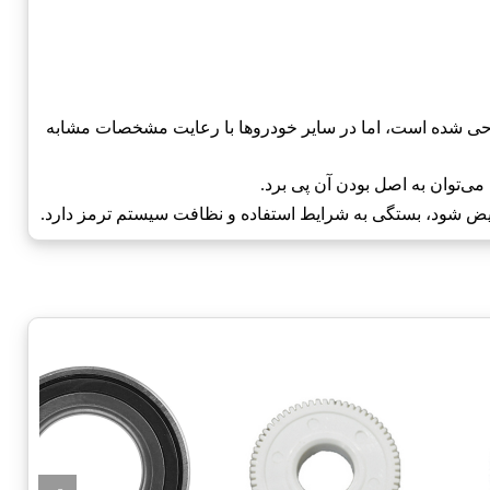
ن مخصوص خودروهای ام وی ام-MVM طراحی شده است، اما در سایر خودروها با رعایت مشخصات مشابه
ی‌توان به اصل بودن آن پی برد.