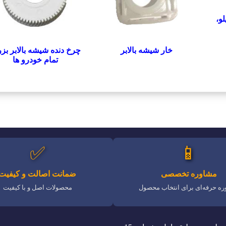
و،
چرخ دنده شیشه بالابر بز
خار شیشه بالابر
تمام خودرو ها
✅
📱
مشاوره تخصصی
ضمانت اصالت و کیفیت
ه حرفه‌ای برای انتخاب محصول
محصولات اصل و با کیفیت