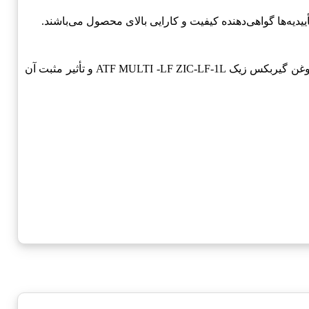
نظرات مشتریان می‌تواند به عنوان یک شاخص مهم درباره کیفیت محصولات مورد استفاده قرار گیرد. اغلب مشتریان از کارایی بالای روغن گیربکس زیک ATF MULTI -LF ZIC-LF-1L و تأثیر مثبت آن