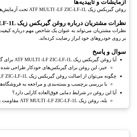
آزمایشات و تأییدیه‌ها
روغن گیربکس زیک ATF MULTI -LF ZIC-LF-1L تحت آزمایش‌های متعددی قرار گرفته است و دارای تأییدیه‌های بین‌المللی است. این تأییدیه‌ها گواهی‌دهنده کیفیت و کارایی بالای محصول می‌باشند.
نظرات مشتریان درباره روغن گیربکس زیک ATF MULTI -LF ZIC-LF-1L
بر روی خودروهای خود ابراز رضایت کرده‌اند.
سوال و پاسخ
آیا روغن گیربکس زیک ATF MULTI -LF ZIC-LF-1L برای گیربکس‌های دستی مناسب است؟
خیر، این روغن برای گیربکس‌های خودکار طراحی شده
چگونه می‌توان از اصالت روغن گیربکس زیک ATF MULTI -LF ZIC-LF-1L اطمینان حاصل کرد؟
با بررسی برچسب و بسته‌بندی و مراجعه به فروشگاه‌های
آیا این روغن در شرایط دمایی فوق‌العاده کارایی دارد؟
بله، روغن زیک ATF MULTI -LF ZIC-LF-1L مقاومت بالایی در برابر دماهای مختلف دارد.