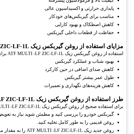
کیفیت بالا و فرمولاسیون پیشرفته
پایداری حرارتی و اکسیداسیون عالی
مناسب برای گیربکس‌های خودکار
کاهش اصطکاک و بهبود کارایی
حفاظت از قطعات داخلی گیربکس
مزایای استفاده از روغن گیربکس زیک ATF MULTI -LF ZIC-LF-1L
استفاده از روغن گیربکس زیک ATF MULTI -LF ZIC-LF-1L برای خودروی
بهبود شتاب و عملکرد گیربکس
کاهش صدای اضافی در حین کارکرد
طول عمر بیشتر گیربکس
کاهش هزینه‌های نگهداری و تعمیرات
طرز استفاده از روغن گیربکس زیک ATF MULTI -LF ZIC-LF-1L
برای استفاده صحیح از روغن گیربکس زیک ATF MULTI -LF ZIC-LF-1L، مراحل زیر را دنبال کنید:
گیربکس خودرو را بررسی کنید و مطمئن شوید نیاز به تعویض
روغن قدیمی را به طور کامل تخلیه کنید.
روغن جدید زیک ATF MULTI -LF ZIC-LF-1L را به مقدار مناسب اضافه کنید.