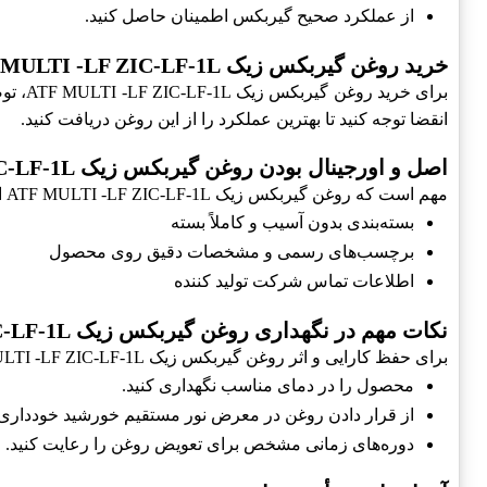
از عملکرد صحیح گیربکس اطمینان حاصل کنید.
خرید روغن گیربکس زیک ATF MULTI -LF ZIC-LF-1L
برای 
انقضا توجه کنید تا بهترین عملکرد را از این روغن دریافت کنید.
اصل و اورجینال بودن روغن گیربکس زیک ATF MULTI -LF ZIC-LF-1L
مهم است که روغن گیربکس زیک ATF MULTI -LF ZIC-LF-1L اصل و اورجینال باشد. این ویژگی‌ها نشان‌دهنده کیفیت محصول هستند:
بسته‌بندی بدون آسیب و کاملاً بسته
برچسب‌های رسمی و مشخصات دقیق روی محصول
اطلاعات تماس شرکت تولید کننده
نکات مهم در نگهداری روغن گیربکس زیک ATF MULTI -LF ZIC-LF-1L
برای حفظ کارایی و اثر روغن گیربکس زیک ATF MULTI -LF ZIC-LF-1L، نکات زیر را رعایت کنید:
محصول را در دمای مناسب نگهداری کنید.
از قرار دادن روغن در معرض نور مستقیم خورشید خودداری 
دوره‌های زمانی مشخص برای تعویض روغن را رعایت کنید.