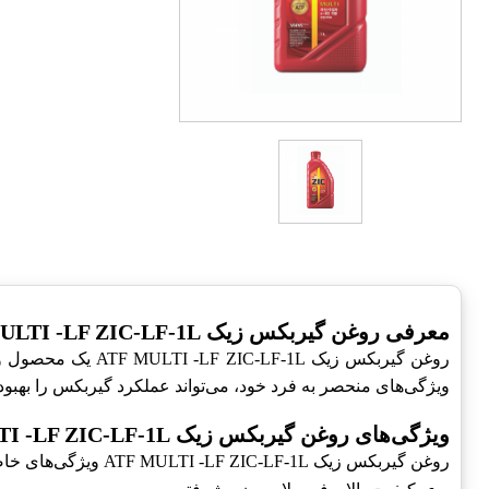
معرفی روغن گیربکس زیک ATF MULTI -LF ZIC-LF-1L
روغن گیربکس زیک ATF MULTI -LF ZIC-LF-1L یک محصول ویژه برای خودروی
ویژگی‌های منحصر به فرد خود، می‌تواند عملکرد گیربکس را بهبود
ویژگی‌های روغن گیربکس زیک ATF MULTI -LF ZIC-LF-1L
روغن گیربکس زیک ATF MULTI -LF ZIC-LF-1L ویژگی‌های خاصی دارد که آن را از سایر روغن‌های گیربکس متمایز می‌کند. این ویژگی‌ها شامل: