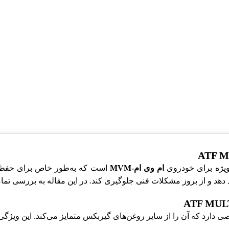
ام وی ام-MVM
است که به‌طور خاص برای حفظ ع
 دهد و از بروز مشکلات فنی جلوگیری کند. در این مقاله به بررسی تم