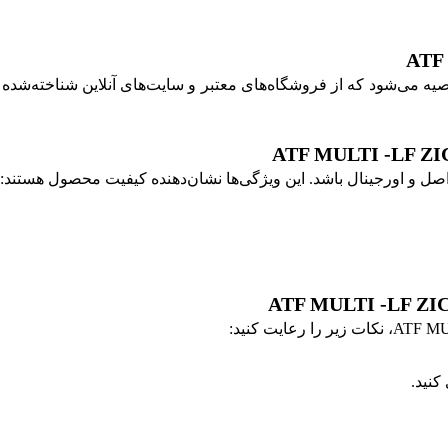
خرید روغن گیربکس زیک ATF MULTI -LF ZIC-LF-1L، توصیه می‌شود که از فروشگاه‌های معتبر و سای
کنید.