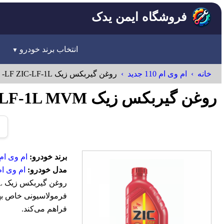
فروشگاه ایمن یدک
انتخاب برند خودرو
خانه
ام وی ام 110 جدید
روغن گيربکس زیک ATF MULTI -LF ZIC-LF-1L
روغن گيربکس زیک ATF MULTI -LF ZIC-LF-1L MVM
برند خودرو:
ام وی ام-VM
مدل خودرو:
ام وی ام 110 جد
فرمولاسیونی خاص بهی
فراهم می‌کند.