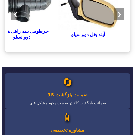
❯
❮
خرطومی سه راهی هواک
آینه بغل دوو سیلو
دوو سیلو
🔄
ضمانت بازگشت کالا
ضمانت بازگشت کالا در صورت وجود مشکل فنی
📱
مشاوره تخصصی