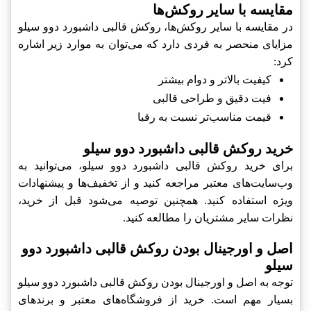
مقایسه با سایر روکش‌ها
در مقایسه با سایر روکش‌ها، روکش قالبی داشبورد دوو سیلو
مزایای منحصر به فردی دارد که می‌توان به موارد زیر اشاره
کرد:
کیفیت بالاتر و دوام بیشتر
فیت دقیق و طراحی قالبی
قیمت مناسب‌تر نسبت به رقبا
خرید روکش قالبی داشبورد دوو سیلو
برای خرید روکش قالبی داشبورد دوو سیلو، می‌توانید به
وب‌سایت‌های معتبر مراجعه کنید و از تخفیف‌ها و پیشنهادات
ویژه استفاده کنید. همچنین توصیه می‌شود قبل از خرید،
نظرات سایر مشتریان را مطالعه کنید.
اصل و اورجینال بودن روکش قالبی داشبورد دوو
سیلو
توجه به اصل و اورجینال بودن روکش قالبی داشبورد دوو سیلو
بسیار مهم است. خرید از فروشگاه‌های معتبر و برندهای