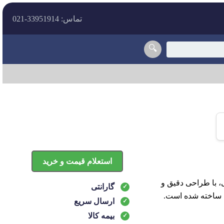
تماس: 33951914-021
🔍
استعلام قیمت و خرید
ی قدیمی، با طراحی دقیق و
گارانتی
 ساخته شده است.
ارسال سریع
بیمه کالا