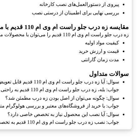
پیروی از دستورالعمل‌های نصب کارخانه
بررسی نهایی برای اطمینان از درستی نصب
مقایسه زه درب جلو راست ام وی ام 110 قدیم با محصولات مشابه
زه درب جلو راست ام وی ام 110 قدیم را می‌توان با محصولات مشابه از برندهای دیگر مقایسه کرد. این مقایسه می‌تواند به خریداران در انتخاب بهترین محصول کمک کند. نکات مقایسه عبارتند از:
کیفیت مواد اولیه
قیمت و ارزش خرید
مدت زمان گارانتی
سوالات متداول
سوال: آیا زه درب جلو راست ام وی ام 110 قدیم قابل تعویض است؟
جواب: بله، زه درب جلو راست ام وی ام 110 قدیم به راحتی قابل تعویض است.
سوال: چگونه می‌توان از اصل بودن زه درب مطمئن شد؟
جواب: با خرید از فروشگاه‌های معتبر و بررسی هولوگرام مت
سوال: آیا نصب این محصول نیاز به تخصص خاصی دارد؟
جواب: نصب زه درب جلو راست ام وی ام 110 قدیم به تخصص خاصی نیاز ندارد و می‌توان آن را با کمی دقت انجام داد.