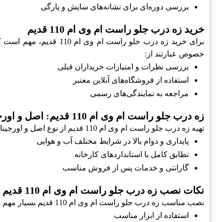
بررسی دوره‌ای برای نشانه‌های سایش و پارگی
خرید زه درب جلو راست ام وی ام 110 قدیم
برای خرید زه درب جلو ر
خصوص عبارتند از:
بررسی نظرات و امتیازات خریداران قبلی
استفاده از فروشگاه‌های آنلاین معتبر
مراجعه به نمایندگی‌های رسمی
زه درب جلو راست ام وی ام 110 قدیم: اصل و اورجینال
تهیه زه درب جلو راست ام وی ام 110 قدیم از نوع اصل و اورجینال می‌تواند تأثیر به‌سزایی در عملکرد و دوام محصول داشته باشد. از ویژگی‌های مهم محصولات اصل و اورجینال می‌توان به:
پایداری و دوام بالا در شرایط مختلف آب و هوایی
تطابق کامل با استانداردهای کارخانه
گارانتی و خدمات پس از فروش مناسب
نکات نصب زه درب جلو راست ام وی ام 110 قدیم
نصب مناسب زه درب جلو راست ام وی ام 110 قدیم بسیار مهم است. در صورتی که نصب به درستی انجام نشود، ممکن است کارایی لازم را نداشته باشد. نکات نصب شامل:
استفاده از ابزار مناسب