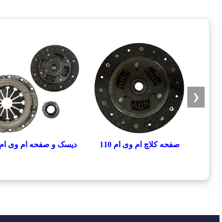
❮
صفحه کلاچ ام وی ام 110
دیسک و صفحه ام وی ام 110