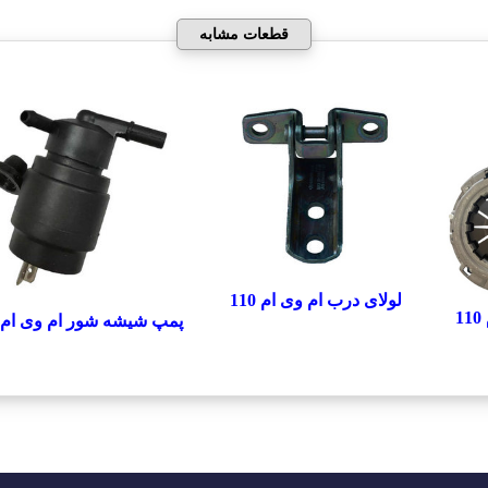
قطعات مشابه
لولای درب ام وی ام 110
پمپ شیشه شور ام وی ام 110