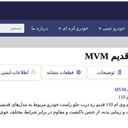
خودرو چینی
خودرو کره ای
درباره ما
⚠️
📄
⚙️
توضیحات
قطعات مشابه
اطلاعات ایمنی
M
1
زه درب جلو راست ام وی ام 110 قدیم زه درب جلو راست خودرو مربوط به مدل‌ها
زیبایی بدنه، از جنس باکیفیت و مقاوم در برابر شرایط مختلف جوی