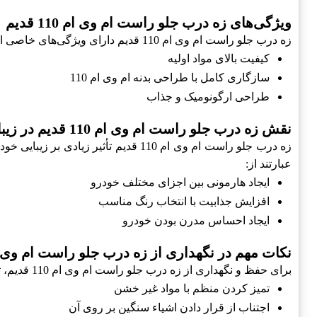
ویژگی‌های زه درب جلو راست ام وی ام 110 قدیم
زه درب جلو راست ام وی ام 110 قدیم دارای ویژگی‌های خاصی است که آن را از سایر محصولات مشابه متمایز می‌کند. از جمله این ویژگی‌ها می‌توان به:
کیفیت بالای مواد اولیه
سازگاری کامل با طراحی بدنه ام وی ام 110
طراحی ارگونومیک و جذاب
نقش زه درب جلو راست ام وی ام 110 قدیم در زیبایی خودرو
زه درب جلو راست ام وی ام 110 قدیم 
عبارتند از:
ایجاد هارمونی بین اجزای مختلف خودرو
افزایش جذابیت با انتخاب رنگ مناسب
ایجاد احساس مدرن بودن خودرو
نکات مهم در نگهداری از زه درب جلو راست ام وی ام 110 ق
برای حفظ و نگهداری از زه درب جلو راست ام وی ام 110 قدیم، توصیه‌هایی وجود دارد که می‌تواند به افزایش عمر مفید آن کمک کند. این نکات شامل:
تمیز کردن منظم با مواد غیر خشن
اجتناب از قرار دادن اشیاء سنگین بر روی آن