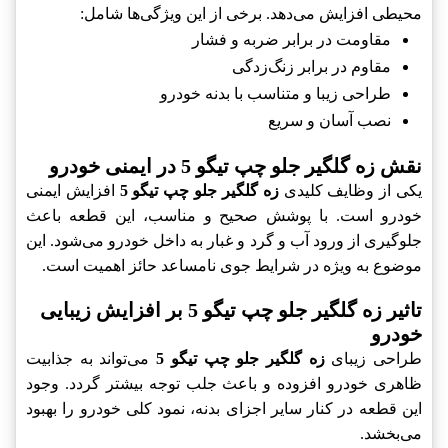
محیطی افزایش می‌دهد. برخی از این ویژگی‌ها شامل:
مقاومت در برابر ضربه و فشار
مقاوم در برابر زنگ‌زدگی
طراحی زیبا و متناسب با بدنه خودرو
نصب آسان و سریع
نقش زه گلگیر جلو چپ تیگو 5 در ایمنی خودرو
یکی از وظایف کلیدی
زه گلگیر جلو چپ تیگو 5
افزایش ایمنی
خودرو است. با پوشش صحیح و مناسب، این قطعه باعث
جلوگیری از ورود آب و گرد و غبار به داخل خودرو می‌شود. این
موضوع به ویژه در شرایط جوی نامساعد حائز اهمیت است.
تاثیر زه گلگیر جلو چپ تیگو 5 بر افزایش زیبایی
خودرو
طراحی زیبای
زه گلگیر جلو چپ تیگو 5
می‌تواند به جذابیت
ظاهری خودرو افزوده و باعث جلب توجه بیشتر گردد. وجود
این قطعه در کنار سایر اجزای بدنه، نمود کلی خودرو را بهبود
می‌بخشد.