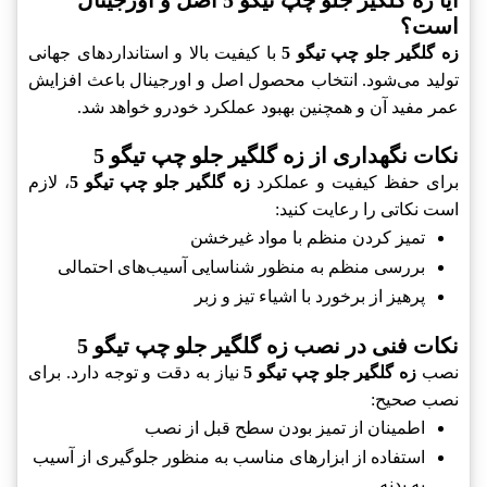
است؟
زه گلگیر جلو چپ تیگو 5
با کیفیت بالا و استانداردهای جهانی
تولید می‌شود. انتخاب محصول اصل و اورجینال باعث افزایش
عمر مفید آن و همچنین بهبود عملکرد خودرو خواهد شد.
نکات نگهداری از زه گلگیر جلو چپ تیگو 5
برای حفظ کیفیت و عملکرد
زه گلگیر جلو چپ تیگو 5
، لازم
است نکاتی را رعایت کنید:
تمیز کردن منظم با مواد غیرخشن
بررسی منظم به منظور شناسایی آسیب‌های احتمالی
پرهیز از برخورد با اشیاء تیز و زبر
نکات فنی در نصب زه گلگیر جلو چپ تیگو 5
نصب
زه گلگیر جلو چپ تیگو 5
نیاز به دقت و توجه دارد. برای
نصب صحیح:
اطمینان از تمیز بودن سطح قبل از نصب
استفاده از ابزارهای مناسب به منظور جلوگیری از آسیب
به بدنه