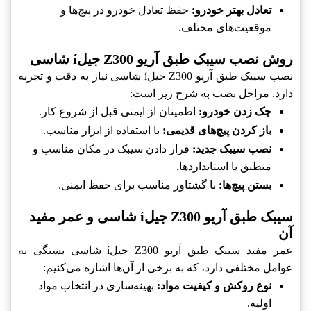
تعادل بهتر خودرو:
حفظ تعادل خودرو در پیچ‌ها و
موقعیت‌های مختلف.
روش نصب سیبک طبق آریو Z300 جیلí شاسی
نصب سیبک طبق آریو Z300 جیلí شاسی نیاز به دقت و تجربه
دارد. مراحل نصب به شرح زیر است:
جک زدن خودرو:
اطمینان از ایمنی قبل از شروع کار.
باز کردن پیچ‌های قدیمی:
با استفاده از ابزار مناسب.
نصب سیبک جدید:
قرار دادن سیبک در مکان مناسب و
منطبق با استانداردها.
بستن پیچ‌ها:
با گشتاور مناسب برای حفظ ایمنی.
سیبک طبق آریو Z300 جیلí شاسی و عمر مفید
آن
عمر مفید سیبک طبق آریو Z300 جیلí شاسی بستگی به
عوامل مختلفی دارد، که به برخی از آن‌ها اشاره می‌کنیم:
نوع روکش و کیفیت مواد:
بهینه‌سازی در انتخاب مواد
اولیه.