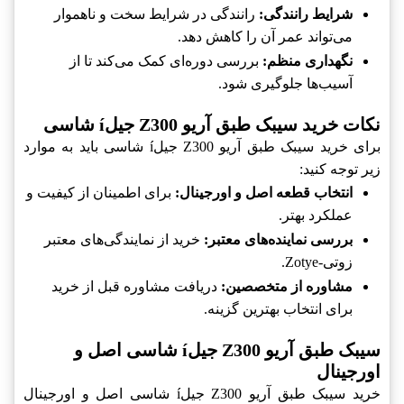
شرایط رانندگی:
رانندگی در شرایط سخت و ناهموار
می‌تواند عمر آن را کاهش دهد.
نگهداری منظم:
بررسی دوره‌ای کمک می‌کند تا از
آسیب‌ها جلوگیری شود.
نکات خرید سیبک طبق آریو Z300 جیلí شاسی
برای خرید سیبک طبق آریو Z300 جیلí شاسی باید به موارد
زیر توجه کنید:
انتخاب قطعه اصل و اورجینال:
برای اطمینان از کیفیت و
عملکرد بهتر.
بررسی نماینده‌های معتبر:
خرید از نمایندگی‌های معتبر
زوتی-Zotye.
مشاوره از متخصصین:
دریافت مشاوره قبل از خرید
برای انتخاب بهترین گزینه.
سیبک طبق آریو Z300 جیلí شاسی اصل و
اورجینال
خرید سیبک طبق آریو Z300 جیلí شاسی اصل و اورجینال