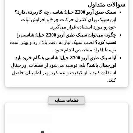
سوالات متداول
سیبک طبق آریو Z300 جیلí شاسی چه کاربردی دارد؟
این سیبک برای کنترل حرکات چرخ و افزایش ثبات
خودرو مورد استفاده قرار می‌گیرد.
چگونه می‌توان سیبک طبق آریو Z300 جیلí شاسی را
نصب کرد؟
نصب سیبک نیاز به دقت بالا دارد و بهتر است
توسط افراد متخصص انجام شود.
آیا سیبک طبق آریو Z300 جیلí شاسی هنگام خرید باید
اورجینال باشد؟
بله، توصیه می‌شود از قطعات اورجینال
استفاده کنید تا از کیفیت و عملکرد بهتر اطمینان حاصل
کنید.
قطعات مشابه