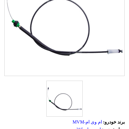
برند خودرو:
ام وی ام-MVM