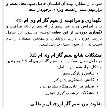
شود تا از عملکرد بهینه آن اطمینان حاصل شود.
محل نصب و
تراز بودن سیم از اهمیت ویژه‌ای برخوردار است.
نگهداری و مراقبت از سیم گاز ام وی ام 315
برای افزایش مدت عمر سیم گاز ام وی ام 315،
مراقبت و
نگهداری دوره‌ای
از این قطعه توصیه می‌شود. این شامل
بررسی دوره‌ای درزها، روغنکاری و همچنین اطمینان از عدم
آسیب به آن از سوی اشیاء خارجی است.
مشکلات شایع سیم گاز ام وی ام 315
در طول زمان، ممکن است سیم گاز ام وی ام 315 به چندین
مشکل دچار شود. این شامل:
سایش و پارگی سیم
کاهش پاسخگویی پدال گاز
صدای غیر عادی هنگام فشردن پدال
مشکلات در شتاب گیری خودرو
تفاوت بین سیم گاز اورجینال و تقلبی