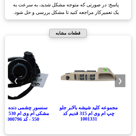
پاسخ: در صورتی که متوجه مشکل شدید، به سرعت به
یک تعمیرکار مراجعه کنید تا مشکل بررسی و حل شود.
قطعات مشابه
❯
❮
مجموعه کلید شیشه بالابر جلو
سنسور چشمی دنده عق
چپ ام وی ام 315 قدیم کد
1001331
550 - کد 1000796