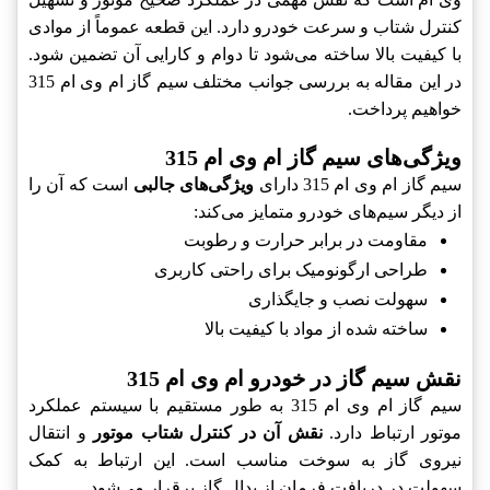
کنترل شتاب و سرعت خودرو دارد. این قطعه عموماً از موادی
با کیفیت بالا ساخته می‌شود تا دوام و کارایی آن تضمین شود.
در این مقاله به بررسی جوانب مختلف سیم گاز ام وی ام 315
خواهیم پرداخت.
ویژگی‌های سیم گاز ام وی ام 315
سیم گاز ام وی ام 315 دارای
ویژگی‌های جالبی
است که آن را
از دیگر سیم‌های خودرو متمایز می‌کند:
مقاومت در برابر حرارت و رطوبت
طراحی ارگونومیک برای راحتی کاربری
سهولت نصب و جایگذاری
ساخته شده از مواد با کیفیت بالا
نقش سیم گاز در خودرو ام وی ام 315
سیم گاز ام وی ام 315 به طور مستقیم با سیستم عملکرد
موتور ارتباط دارد.
نقش آن در کنترل شتاب موتور
و انتقال
نیروی گاز به سوخت مناسب است. این ارتباط به کمک
سهولت در دریافت فرمان از پدال گاز برقرار می‌شود.