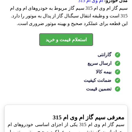
مدل خودرو:
ام وی ام 315
سيم گاز ام وی ام 315 سیم گاز مربوط به خودروهای ام وی ام
315 است و وظیفه انتقال سیگنال گاز از پدال به موتور را دارد.
این قطعه برای عملکرد صحیح و بهینه موتور ضروری است.
استعلام قیمت و خرید
گارانتی
ارسال سریع
بیمه کالا
ضمانت کیفیت
تضمین قیمت
معرفی سیم گاز ام وی ام 315
سیم گاز ام وی ام 315 یکی از اجزای اساسی خودروهای ام
وی ام است که نقش مهمی در عملکرد صحیح موتور و تسهیل