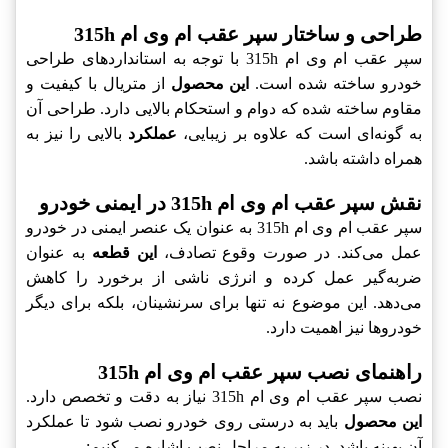
طراحی و ساختار سپر عقب ام وی ام 315h
سپر عقب ام وی ام 315h با توجه به استانداردهای طراحی
خودرو ساخته شده است.
این محصول
از متریال با کیفیت و
مقاوم ساخته شده که دوام و استحکام بالایی دارد. طراحی آن
به گونه‌ای است که علاوه بر زیبایی،
عملکرد
بالایی را نیز به
همراه داشته باشد.
نقش سپر عقب ام وی ام 315h در ایمنی خودرو
سپر عقب ام وی ام 315h به عنوان یک عنصر ایمنی در خودرو
عمل می‌کند. در صورت وقوع تصادف،
این قطعه
به عنوان
ضربه‌گیر عمل کرده و انرژی ناشی از برخورد را کاهش
می‌دهد. این موضوع نه تنها برای سرنشینان، بلکه برای دیگر
خودروها نیز اهمیت دارد.
راهنمای نصب سپر عقب ام وی ام 315h
نصب سپر عقب ام وی ام 315h نیاز به دقت و تخصص دارد.
این محصول
باید به درستی روی خودرو نصب شود تا عملکرد
آن بهینه باشد. در زیر به مراحل نصب اشاره می‌کنیم: