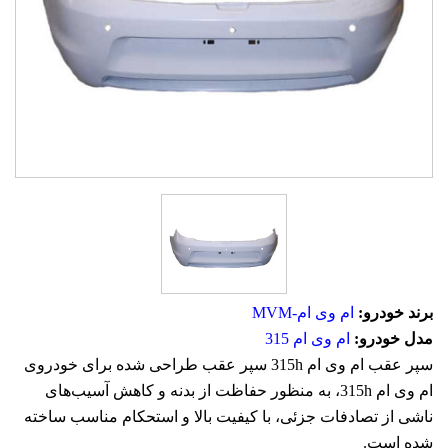
برند خودرو:
ام وی ام-MVM
مدل خودرو:
ام وی ام 315
سپر عقب ام وی ام 315h سپر عقب طراحی شده برای خودروی
ام وی ام 315h، به منظور حفاظت از بدنه و کاهش آسیب‌های
ناشی از تصادفات جزئی، با کیفیت بالا و استحکام مناسب ساخته
شده است.