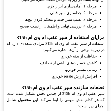
مرحله 1: آماده‌سازی ابزار لازم.
مرحله 2: جداسازی سپر قبلی.
مرحله 3: نصب سپر جدید و محکم کردن پیچ‌ها.
مرحله 4: بررسی نهایی و اطمینان از نصب صحیح.
مزایای استفاده از سپر عقب ام وی ام 315h
استفاده از سپر عقب ام وی ام 315h مزایای متعددی دارد که
در زیر به برخی از آن‌ها اشاره می‌کنیم:
حفاظت از بدنه خودرو.
کاهش خسارت‌های ناشی از تصادف.
زیبایی بیشتر خودرو.
افزایش ارزش resale خودرو.
قطعات سازنده سپر عقب ام وی ام 315h
سپر عقب ام وی ام 315h از چندین بخش تشکیل شده است
که هر کدام نقش مهمی را ایفا می‌کند.
این محصول
شامل
اجزای زیر است: