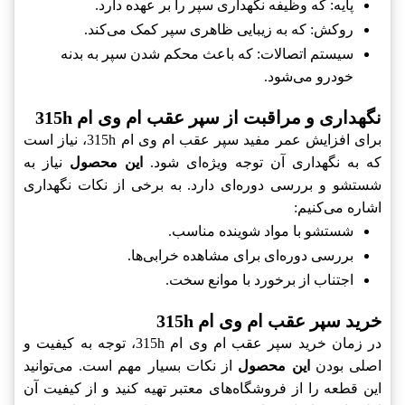
پایه: که وظیفه نگهداری سپر را بر عهده دارد.
روکش: که به زیبایی ظاهری سپر کمک می‌کند.
سیستم اتصالات: که باعث محکم شدن سپر به بدنه
خودرو می‌شود.
نگهداری و مراقبت از سپر عقب ام وی ام 315h
برای افزایش عمر مفید سپر عقب ام وی ام 315h، نیاز است
که به نگهداری آن توجه ویژه‌ای شود.
این محصول
نیاز به
شستشو و بررسی دوره‌ای دارد. به برخی از نکات نگهداری
اشاره می‌کنیم:
شستشو با مواد شوینده مناسب.
بررسی دوره‌ای برای مشاهده خرابی‌ها.
اجتناب از برخورد با موانع سخت.
خرید سپر عقب ام وی ام 315h
در زمان خرید سپر عقب ام وی ام 315h، توجه به کیفیت و
اصلی بودن
این محصول
از نکات بسیار مهم است. می‌توانید
این قطعه را از فروشگاه‌های معتبر تهیه کنید و از کیفیت آن