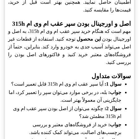
اطمینان حاصل نمایید. همچنین بهتر است قبل از خرید،
قیمت‌ها را مقایسه کنید.
اصل و اورجینال بودن سپر عقب ام وی ام 315h
مهم است که هنگام خرید سپر عقب ام وی ام 315h، به اصل و
اورجینال بودن
این محصول
توجه کنید. استفاده از قطعات غیر
اصل می‌تواند آسیب جدی به خودرو وارد کند. بنابراین، حتماً از
فروشگاه‌های معتبر خرید کنید و فاکتورهای اصل بودن را
بررسی کنید.
سوالات متداول
سوال 1:
آیا سپر عقب ام وی ام 315h قابل تعمیر است؟
جواب:
بله، در برخی موارد می‌توان سپر را تعمیر کرد، اما
جایگزینی آن معمولاً بهتر است.
سوال 2:
چگونه می‌توان از اصل بودن سپر عقب ام وی
ام 315h مطمئن شد؟
جواب:
خرید از فروشگاه‌های معتبر و بررسی
برچسب‌های اصالت، می‌تواند کمک کننده باشد.