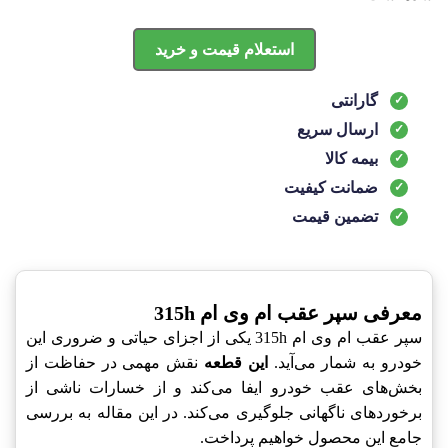
استعلام قیمت و خرید
گارانتی
ارسال سریع
بیمه کالا
ضمانت کیفیت
تضمین قیمت
معرفی سپر عقب ام وی ام 315h
سپر عقب ام وی ام 315h یکی از اجزای حیاتی و ضروری این
خودرو به شمار می‌آید.
این قطعه
نقش مهمی در حفاظت از
بخش‌های عقب خودرو ایفا می‌کند و از خسارات ناشی از
برخورد‌های ناگهانی جلوگیری می‌کند. در این مقاله به بررسی
جامع این محصول خواهیم پرداخت.