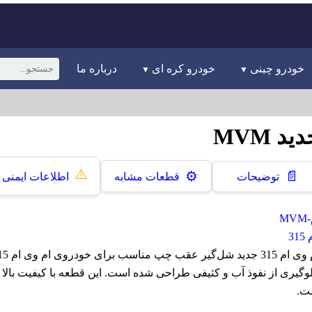
خودرو چینی
خودرو کره ای
درباره ما
⚠️
📄
⚙️
توضیحات
قطعات مشابه
اطلاعات ایمنی
M
3
گیری از نفوذ آب و کثیفی طراحی شده است. این قطعه با کیفیت بالا و
ت.