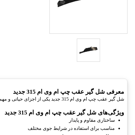
معرفی شل گير عقب چپ ام وی ام 315 جدید
شل گير عقب چپ ام وی ام 315 جدید یکی از اجزای حیاتی و مهم در سیستم تعلیق و بدنه خودرو می‌باشد. این قطعه به بهبود عملکرد و ایمنی خودرو کمک می‌کند.
ویژگی‌های شل گير عقب چپ ام وی ام 315 جدید
ساختاری مقاوم و پایدار
مناسب برای استفاده در شرایط جوی مختلف