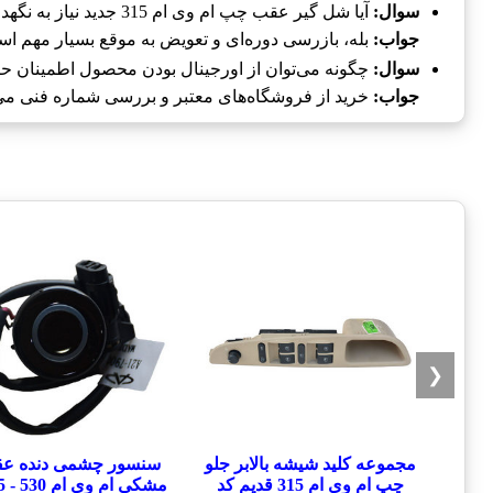
سوال:
آیا شل گير عقب چپ ام وی ام 315 جدید نیاز به نگهداری خاصی دارد؟
جواب:
بله، بازرسی دوره‌ای و تعویض به موقع بسیار مهم ا
سوال:
چگونه می‌توان از اورجینال بودن محصول اطمینان ح
جواب:
خرید از فروشگاه‌های معتبر و بررسی شماره فنی می‌ت
❮
مجموعه کلید شیشه بالابر جلو
سنسور چشمی دنده ع
چپ ام وی ام 315 قدیم کد