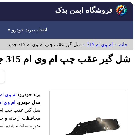
فروشگاه ایمن یدک
انتخاب برند خودرو
خانه
ام وی ام 315
شل گير عقب چپ ام وی ام 315 جدید
شل گير عقب چپ ام وی ام 315 جدید MVM
برند خودرو:
ام وی ام-VM
مدل خودرو:
ام وی ام 15
محافظت از بدنه و جلو
ضربه ساخته شده اس