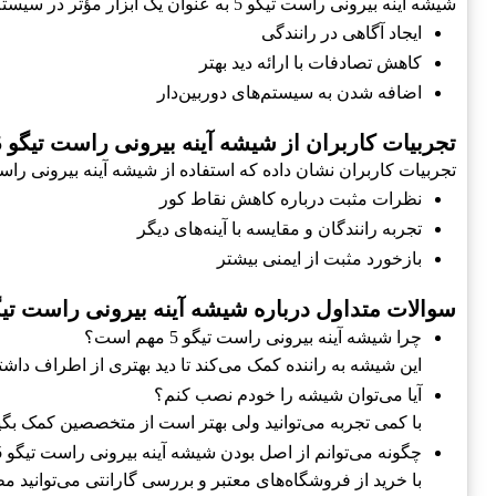
شیشه آینه بیرونی راست تیگو 5 به عنوان یک ابزار مؤثر در سیستم‌های امنیتی خودرو مورد توجه قرار می‌گیرد. وجود آن به راننده کمک می‌کند تا از خطرات ناشی از خودروهای دیگر آگاه باشد.
ایجاد آگاهی در رانندگی
کاهش تصادفات با ارائه دید بهتر
اضافه شدن به سیستم‌های دوربین‌دار
تجربیات کاربران از شیشه آینه بیرونی راست تیگو 5
تجربیات کاربران نشان داده که استفاده از شیشه آینه بیرونی راست تیگو 5 مزایای چشمگیری در افزایش دید و کاهش خطرات 
نظرات مثبت درباره کاهش نقاط کور
تجربه رانندگان و مقایسه با آینه‌های دیگر
بازخورد مثبت از ایمنی بیشتر
سوالات متداول درباره شیشه آینه بیرونی راست تیگو
چرا شیشه آینه بیرونی راست تیگو 5 مهم است؟
این شیشه به راننده کمک می‌کند تا دید بهتری از اطراف داشت
آیا می‌توان شیشه را خودم نصب کنم؟
با کمی تجربه می‌توانید ولی بهتر است از متخصصین کمک بگیر
چگونه می‌توانم از اصل بودن شیشه آینه بیرونی راست تیگو 5 مطمئن شوم؟
با خرید از فروشگاه‌های معتبر و بررسی گارانتی می‌توانید م