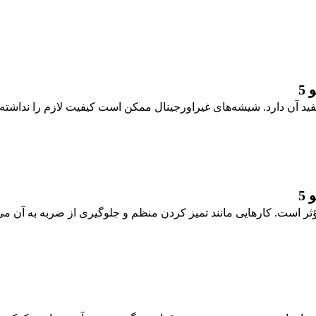
5
د آن دارد. شیشه‌های غیراورجینال ممکن است کیفیت لازم را نداشته و 
5