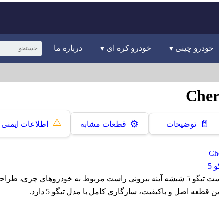
خودرو چینی
خودرو کره ای
درباره ما
⚠️
📄
⚙️
توضیحات
قطعات مشابه
اطلاعات ایمنی
 5
شیشه آینه بیرونی راست تیگو 5 شیشه آینه بیرونی راست مربوط به خودروهای چر
ن قطعه اصل و باکیفیت، سازگاری کامل با مدل تیگو 5 دارد.