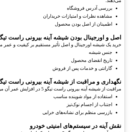
می‌دهند.
بررسی آدرس فروشگاه
مشاهده نظرات و امتیازات خریداران
اطمینان از اصل بودن محصول
اصل و اورجینال بودن شیشه آینه بیرونی راست تیگو 
خرید یک شیشه اورجینال و اصل تأثیر مستقیم بر کیفیت و عمر مفی
جنس شیشه
تاریخ انقضای محصول
گارانتی و خدمات پس از فروش
نگهداری و مراقبت از شیشه آینه بیرونی راست تیگو 
مراقبت از شیشه آینه بیرونی راست تیگو 5 در افزایش عمر آن مؤثر است. کارهایی مانند تمیز کردن منظم و جلوگیری از ضربه به آن می‌تواند عمر مفید را افزایش دهد.
استفاده از مواد شوینده مناسب
اجتناب از اجسام نوک‌تیز
بازرسی منظم برای نشانه‌های خرابی
نقش آینه در سیستم‌های امنیتی خودرو