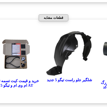
قطعات مشابه
شلگیر جلو راست تیگو 5 جدید
خرید و قیمت کیت تسمه ت
زرگ
AT ام وی ام و تیگو 5
 ام وی ام و تیگو 5 کد