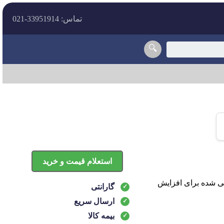
تماس: 33951914-021
🔍
استعلام قیمت و خرید
ی، طراحی شده برای افزایش
گارانتی
ارسال سریع
بیمه کالا