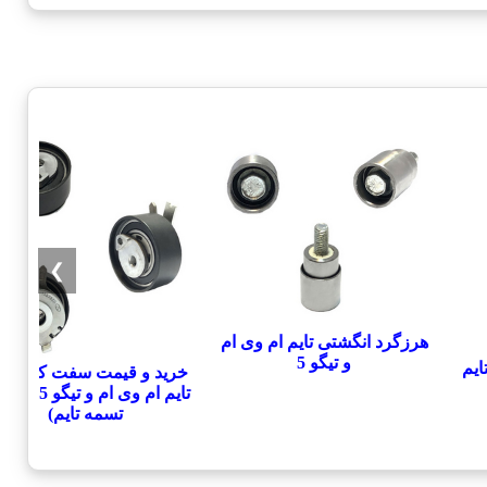
❯
هرزگرد انگشتی تایم ام وی ام
و تیگو 5
ایم
خرید و قیمت سفت کن تس
تایم ام وی ام و تیگو 
تسمه تایم)