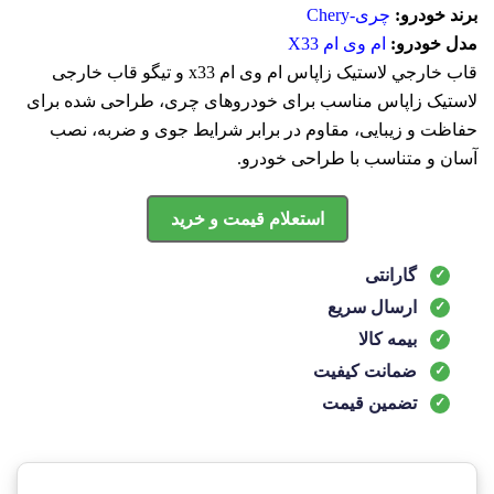
برند خودرو:
چری-Chery
مدل خودرو:
ام وی ام X33
قاب خارجي لاستيک زاپاس ام وی ام x33 و تیگو قاب خارجی
لاستیک زاپاس مناسب برای خودروهای چری، طراحی شده برای
حفاظت و زیبایی، مقاوم در برابر شرایط جوی و ضربه، نصب
آسان و متناسب با طراحی خودرو.
استعلام قیمت و خرید
گارانتی
ارسال سریع
بیمه کالا
ضمانت کیفیت
تضمین قیمت