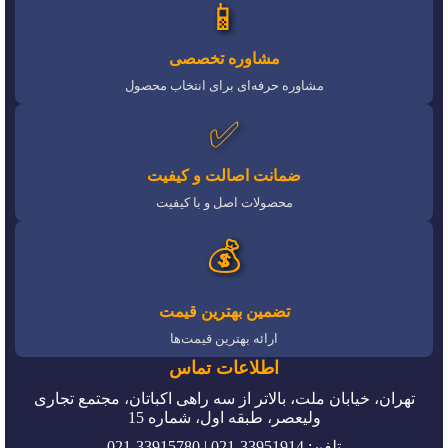
📱
مشاوره تخصصی
مشاوره حرفه‌ای برای انتخاب محصول
✅
ضمانت اصالت و کیفیت
محصولات اصل و با کیفیت
💰
تضمین بهترین قیمت
ارائه بهترین قیمت‌ها
اطلاعات تماس
تهران، خیابان ملت، بالاتر از سه راهی اکباتان، مجتمع تجاری
ولیعصر، طبقه اول، شماره 15
تلفن: 33951914-021 | 33915780-021