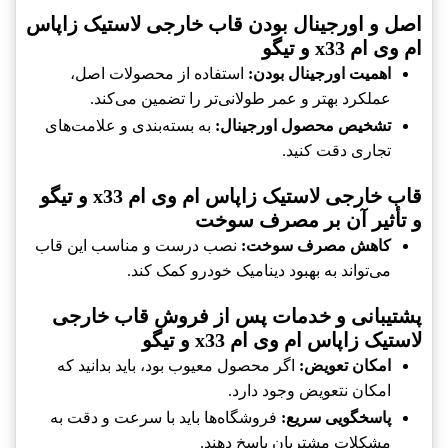
اصل و اورجینال بودن قاب خارجی لاستیک زاپاس
ام وی ام x33 و تیگو
اهمیت اورجینال بودن:
استفاده از محصولات اصل،
عملکرد بهتر و عمر طولانی‌تر را تضمین می‌کند.
تشخیص محصول اورجینال:
به بسته‌بندی و علامت‌های
تجاری دقت کنید.
قاب خارجی لاستیک زاپاس ام وی ام x33 و تیگو
و تأثیر آن بر مصرف سوخت
کاهش مصرف سوخت:
نصب درست و مناسب این قاب
می‌تواند به بهبود دینامیک خودرو کمک کند.
پشتیبانی و خدمات پس از فروش قاب خارجی
لاستیک زاپاس ام وی ام x33 و تیگو
امکان تعویض:
اگر محصول معیوب بود، باید بدانید که
امکان نتعویض وجود دارد.
پاسخگویی سریع:
فروشگاه‌ها باید با سرعت و دقت به
مشکلات مشتریان پاسخ دهند.