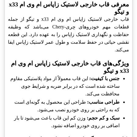
معرفی قاب خارجی لاستیک زاپاس ام وی ام x33
و تیگو
قاب خارجی لاستیک زاپاس ام وی ام x33 و تیگو از جمله
قطعات مهم خودروهای چری-Chery می‌باشد که وظیفه
حفاظت و نگهداری لاستیک زاپاس را به عهده دارد. این قطعه
نقشی حیاتی در حفظ سلامت و طول عمر لاستیک زاپاس ایفا
می‌کند.
ویژگی‌های قاب خارجی لاستیک زاپاس ام وی ام
x33 و تیگو
جنس با کیفیت:
این قاب معمولاً از مواد پلاستیکی مقاوم
ساخته شده است که در برابر ضربه و شرایط جوی
محافظت می‌کند.
طراحی مناسب:
طراحی این محصول به گونه‌ای است
که به راحتی بر روی خودرو نصب می‌شود.
سبک و کم حجم:
وزن کم این قاب باعث می‌شود تا بار
اضافی بر روی خودرو اضافه نشود.