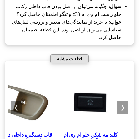
سوال:
چگونه می‌توان از اصل بودن قاب داخلی رکاب
جلو راست ام وی ام x33 و تیگو اطمینان حاصل کرد؟
جواب:
با خرید از نمایندگی‌های معتبر و بررسی لیبل‌های
شناسایی می‌توان از اصل بودن این قطعه اطمینان
حاصل کرد.
قطعات مشابه
❯
❮
کلید مه شکن جلو ام وی ام
قاب دستگیره داخلی درب 