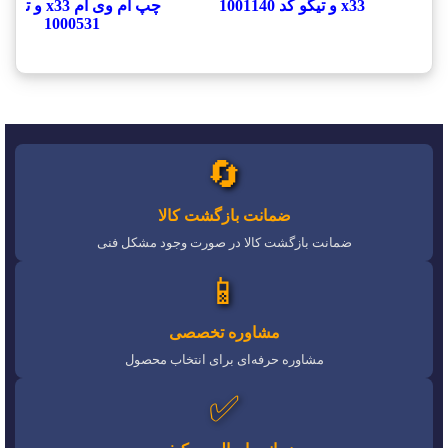
x33 و تیگو کد 1001140
چپ ام وی ام x33 و ت
1000531
🔄
ضمانت بازگشت کالا
ضمانت بازگشت کالا در صورت وجود مشکل فنی
📱
مشاوره تخصصی
مشاوره حرفه‌ای برای انتخاب محصول
✅