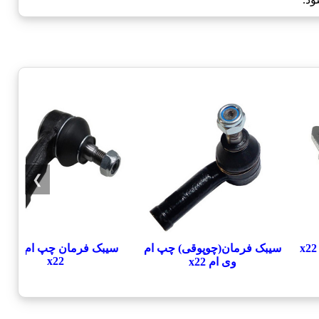
❯
سیبک فرمان(چوپوقی) چپ ام
سیبک فرمان چپ ام وی ا
x22
وی ام x22