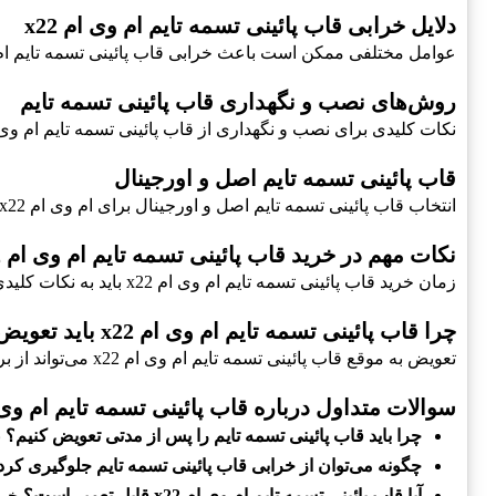
دلایل خرابی قاب پائینی تسمه تایم ام وی ام x22
عوامل مختلفی ممکن است باعث خرابی قاب پائینی تسمه تایم ام وی ام x22 شوند
روش‌های نصب و نگهداری قاب پائینی تسمه تایم
نکات کلیدی برای نصب و نگهداری از قاب پائینی تسمه تایم ام وی ام x22 که به عملکرد بهینه کمک م
قاب پائینی تسمه تایم اصل و اورجینال
انتخاب قاب پائینی تسمه تایم اصل و اورجینال برای ام وی ام x22 بسیار مهم است تا از کارایی بالا برخوردار باشید
نکات مهم در خرید قاب پائینی تسمه تایم ام وی ام x22
زمان خرید قاب پائینی تسمه تایم ام وی ام x22 باید به نکات کلیدی توجه داشته باشید، از جمله
چرا قاب پائینی تسمه تایم ام وی ام x22 باید تعویض شود؟
تعویض به موقع قاب پائینی تسمه تایم ام وی ام x22 می‌تواند از بروز مشکلات جدی در موتور جلوگیری کند
سوالات متداول درباره قاب پائینی تسمه تایم ام وی ام
چرا باید قاب پائینی تسمه تایم را پس از مدتی تعویض کنیم؟
ب
چگونه می‌توان از خرابی قاب پائینی تسمه تایم جلوگیری کرد
آیا قاب پائینی تسمه تایم ام وی ام x22 قابل تعمیر است؟
خیر