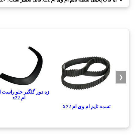
❮
زه دور گلگیر جلو راست 
ام x22
تسمه تایم ام وی ام X22