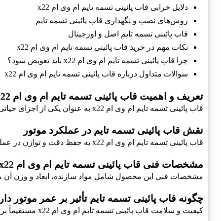
دلایل خرابی قاب پائینی تسمه تایم ام وی ام x22
روش‌های نصب و نگهداری قاب پائینی تسمه تایم
قاب پائینی تسمه تایم اصل و اورجینال
نکات مهم در خرید قاب پائینی تسمه تایم ام وی ام x22
چرا قاب پائینی تسمه تایم ام وی ام x22 باید تعویض شود؟
سوالات متداول درباره قاب پائینی تسمه تایم ام وی ام x22
تعریف و اهمیت قاب پائینی تسمه تایم ام وی ام x22
قاب پائینی تسمه تایم ام وی ام x22 به عنوان یکی از اجزای حیاتی در سیستم انتقال قدرت موتور، وظیفه مهمی در حفظ تنظیمات صحیح تسمه تایم دارد
نقش قاب پائینی تسمه تایم در عملکرد موتور
قاب پائینی تسمه تایم ام وی ام x22 به حفظ دقت و توازن در عملکرد موتور کمک می‌کند و از هرگونه صدمه به تسمه‌ها جلوگیری می‌کند
مشخصات فنی قاب پائینی تسمه تایم ام وی ام x22
مشخصات فنی این محصول شامل مواد سازنده، ابعاد و وزن آن می‌
چگونه قاب پائینی تسمه تایم تأثیر بر عمر موتور دار
کیفیت و سلامت قاب پائینی تسمه تایم ام وی ام x22 مستقیماً بر عمر موتور تأثیر می‌گذارد