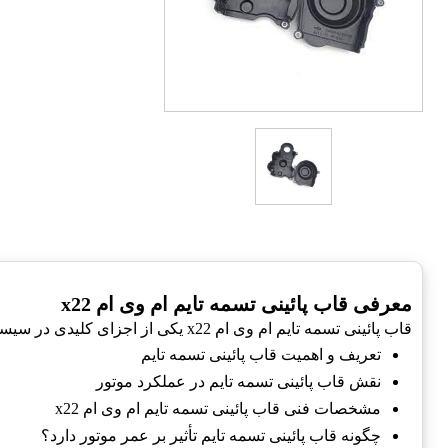
معرفی قاب پائینی تسمه تایم ام وی ام x22
قاب پائینی تسمه تایم ام وی ام x22 یکی از اجزای کلیدی در سیستم تایمینگ موتور این خودرو است. این محصول به عنوان یک عنصر مهم در عملکرد صحیح موتور عمل می‌کند.
تعریف و اهمیت قاب پائینی تسمه تایم
نقش قاب پائینی تسمه تایم در عملکرد موتور
مشخصات فنی قاب پائینی تسمه تایم ام وی ام x22
چگونه قاب پائینی تسمه تایم تأثیر بر عمر موتور دارد؟