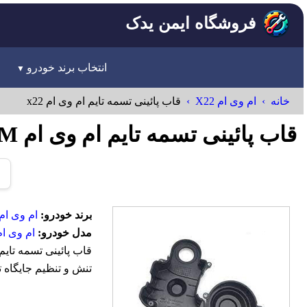
فروشگاه ایمن یدک
انتخاب برند خودرو
خانه
ام وی ام X22
قاب پائینی تسمه تایم ام وی ام x22
قاب پائینی تسمه تایم ام وی ام x22 MVM
برند خودرو:
ام وی ام-VM
مدل خودرو:
ام وی ام 22
تنش و تنظیم جایگاه ت