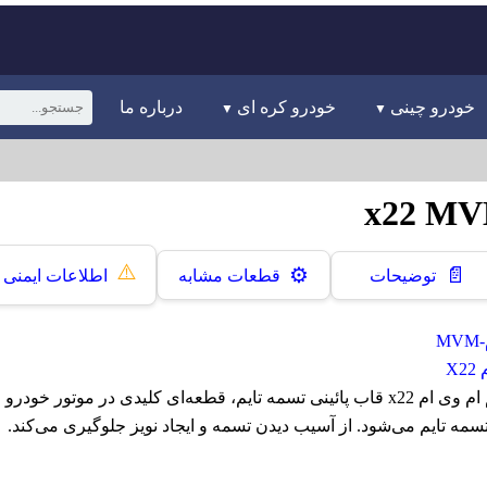
خودرو چینی
خودرو کره ای
درباره ما
⚠️
📄
⚙️
توضیحات
قطعات مشابه
اطلاعات ایمنی
M
X
قاب پائینی تسمه تایم ام وی ام x22 قاب پائینی تسمه تایم، قطعه‌ای کلیدی در م
سمه تایم می‌شود. از آسیب دیدن تسمه و ایجاد نویز جلوگیری می‌کند.