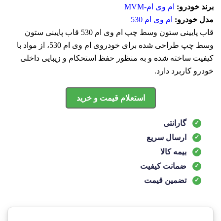
برند خودرو:
ام وی ام-MVM
مدل خودرو:
ام وی ام 530
قاب پایینی ستون وسط چپ ام وی ام 530 قاب پایینی ستون
وسط چپ طراحی شده برای خودروی ام وی ام 530، از مواد با
کیفیت ساخته شده و به منظور حفظ استحکام و زیبایی داخلی
خودرو کاربرد دارد.
استعلام قیمت و خرید
گارانتی
ارسال سریع
بیمه کالا
ضمانت کیفیت
تضمین قیمت