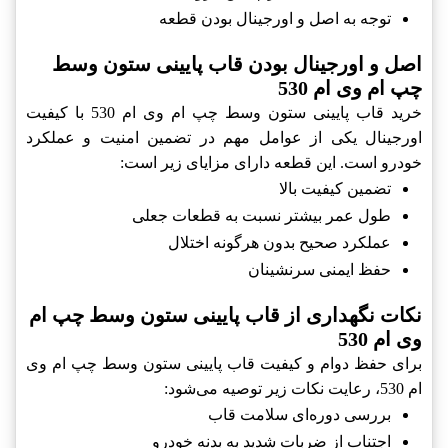
توجه به اصل و اورجینال بودن قطعه
اصل و اورجینال بودن قاب پایینی ستون وسط
چپ ام وی ام 530
خرید قاب پایینی ستون وسط چپ ام وی ام 530 با کیفیت
اورجینال یکی از عوامل مهم در تضمین امنیت و عملکرد
خودرو است. این قطعه دارای مزایای زیر است:
تضمین کیفیت بالا
طول عمر بیشتر نسبت به قطعات جعلی
عملکرد صحیح بدون هرگونه اختلال
حفظ ایمنی سرنشینان
نکات نگهداری از قاب پایینی ستون وسط چپ ام
وی ام 530
برای حفظ دوام و کیفیت قاب پایینی ستون وسط چپ ام وی
ام 530، رعایت نکات زیر توصیه می‌شود:
بررسی دوره‌ای‌ سلامت قاب
اجتناب از ضربات شدید به بدنه خودرو