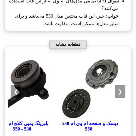
سوال 3:
آیا تمامی مدل‌های ام وی ام از این قاب استفاده
می‌کنند؟
جواب:
خیر، این قاب مختص مدل 530 می‌باشد و برای
سایر مدل‌ها ممکن است متفاوت باشد.
قطعات مشابه
❯
❮
دیسک و صفحه ام وی ام 530 -
بلبرینگ پمپی کلاچ ام وی 
530 - 550
550