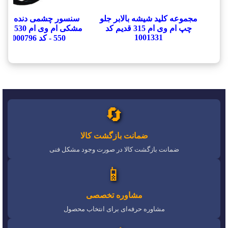
مجموعه کلید شیشه بالابر جلو
سنسور چشمی دنده عق
چپ ام وی ام 315 قدیم کد
1001331
550 - کد 1000796
🔄
ضمانت بازگشت کالا
ضمانت بازگشت کالا در صورت وجود مشکل فنی
📱
مشاوره تخصصی
مشاوره حرفه‌ای برای انتخاب محصول