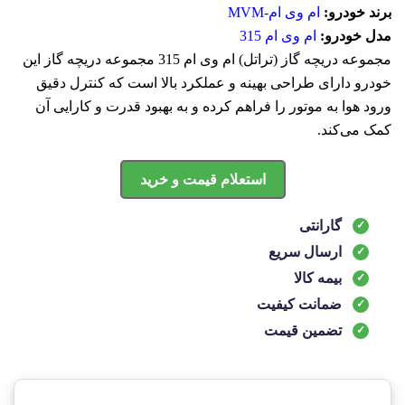
برند خودرو:
ام وی ام-MVM
مدل خودرو:
ام وی ام 315
مجموعه دريچه گاز (تراتل) ام وی ام 315 مجموعه دریچه گاز این
خودرو دارای طراحی بهینه و عملکرد بالا است که کنترل دقیق
ورود هوا به موتور را فراهم کرده و به بهبود قدرت و کارایی آن
کمک می‌کند.
استعلام قیمت و خرید
گارانتی
ارسال سریع
بیمه کالا
ضمانت کیفیت
تضمین قیمت