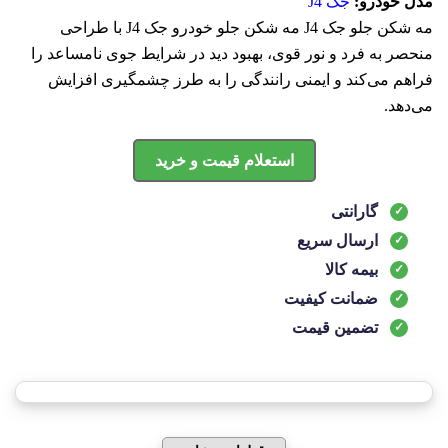
مدل خودرو:
جک J4
مه شکن جلو جک J4 مه شکن جلو خودرو جک J4 با طراحی
منحصر به فرد و نور قوی، بهبود دید در شرایط جوی نامساعد را
فراهم می‌کند و ایمنی رانندگی را به طرز چشمگیری افزایش
می‌دهد.
استعلام قیمت و خرید
گارانتی
ارسال سریع
بیمه کالا
ضمانت کیفیت
تضمین قیمت