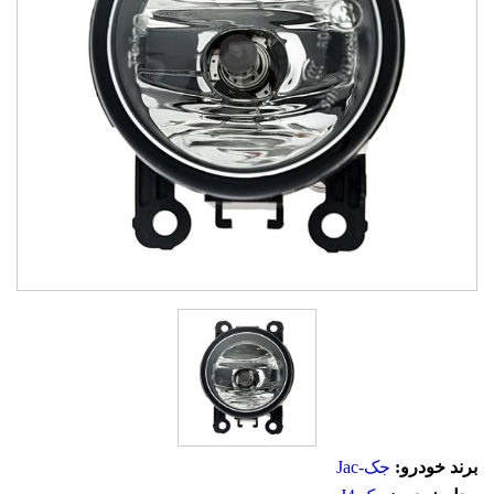
برند خودرو:
جک-Jac