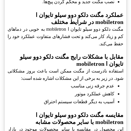
نصب مگنت جدید و محکم کردن پیچ‌ها.
عملکرد مگنت دلکو دوو سیلو تایوان ا
mobiletron در شرایط مختلف
مگنت دلکو دوو سیلو تایوان ا mobiletron به خوبی در دماهای
کم و زیاد کار می‌کند و تحت فشارهای متفاوت عملکرد خود را
حفظ می‌کند.
مقابل با مشکلات رایج مگنت دلکو دوو سیلو
تایوان ا mobiletron
استفاده نادرست از مگنت ممکن است باعث بروز مشکلاتی
شود. در زیر به برخی از این مشکلات اشاره شده است:
عدم جرقه زنی مناسب
کاهش عملکرد موتور
آسیب به دیگر قطعات سیستم احتراق
مقایسه مگنت دلکو دوو سیلو تایوان ا
mobiletron با سایر محصولات مشابه
این محصول در مقایسه با سایر محصولات موجود در بازار