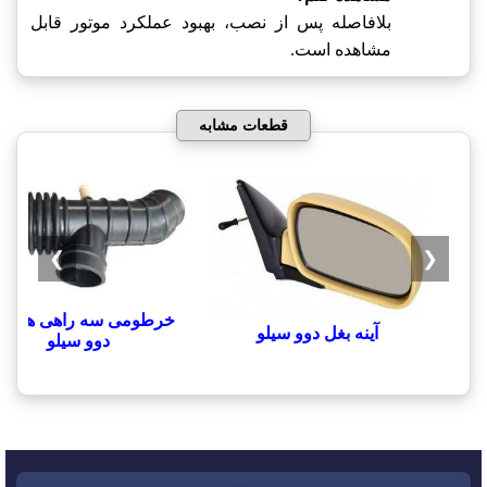
بلافاصله پس از نصب، بهبود عملکرد موتور قابل
مشاهده است.
قطعات مشابه
❯
❮
خرطومی سه راهی هواک
آینه بغل دوو سیلو
دوو سیلو