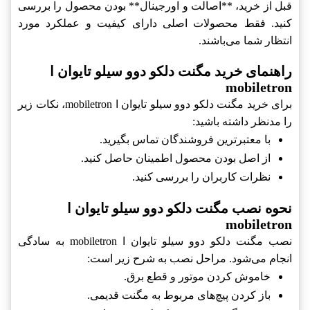
قبل از خرید، **اصالت و اورجینال** بودن محصول را بررسی
کنید. فقط محصولات اصلی دارای کیفیت و عملکرد مورد
انتظار شما می‌باشند.
راهنمای خرید مگنت دلکو دوو سیلو تایوان ا
mobiletron
برای خرید مگنت دلکو دوو سیلو تایوان ا mobiletron، نکات زیر
را مدنظر داشته باشید:
با معتبرترین فروشندگان تماس بگیرید.
از اصل بودن محصول اطمینان حاصل کنید.
نظرات کاربران را بررسی کنید.
نحوه نصب مگنت دلکو دوو سیلو تایوان ا
mobiletron
نصب مگنت دلکو دوو سیلو تایوان ا mobiletron به سادگی
انجام می‌شود. مراحل نصب به شرح زیر است:
خاموش کردن موتور و قطع برق.
باز کردن پیچ‌های مربوط به مگنت قدیمی.