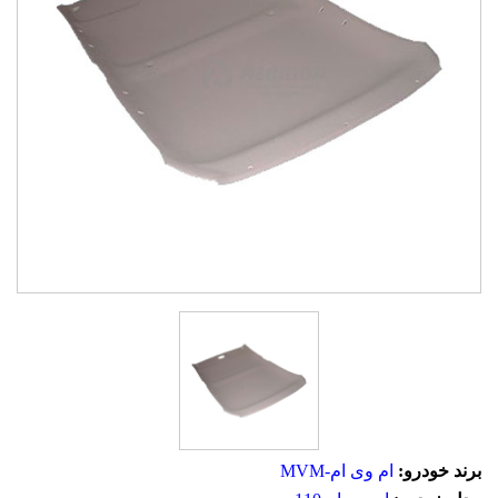
برند خودرو:
ام وی ام-MVM