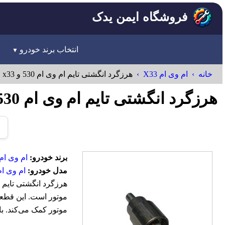
فروشگاه ایمن یدک
انتخاب برند خودرو
خانه
ام وی ام X33
هرزگرد انگشتی تایم ام وی ام 530 و x33
هرزگرد انگشتی تایم ام وی ام 530 و x33 MVM
برند خودرو:
ام وی ام-VM
مدل خودرو:
ام وی ام 33
موتور است. این قطعه 
موتور کمک می‌کند. ب