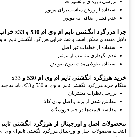
بررسی دوره‌ای و تعمیرات
استفاده از روغن مناسب برای موتور
عدم فشار اضافی به موتور
چرا هرزگرد انگشتی تایم ام وی ام 530 و x33 خراب می‌شود؟
دلایل متعددی ممکن است باعث خرابی هرزگرد انگشتی تایم ام وی ام 530 و 33
استفاده از قطعات غیر اصل
عدم نگهداری مناسب از موتور
استفاده طولانی‌مدت بدون تعویض
خرید هرزگرد انگشتی تایم ام وی ام 530 و x33
هنگام خرید هرزگرد انگشتی تایم ام وی ام 530 و x33، باید به چند نکته توجه کرد.
بررسی نظرات مشتریان
مطمئن شدن از برند و اصل بودن کالا
مقایسه قیمت‌ها در چند فروشگاه
محصولات اصل و اورجینال از هرزگرد انگشتی تایم
انتخاب محصولات اصل و اورجینال هرزگرد انگشتی تایم ام وی ام 530 و x33 از اهمیت بالایی برخوردار است