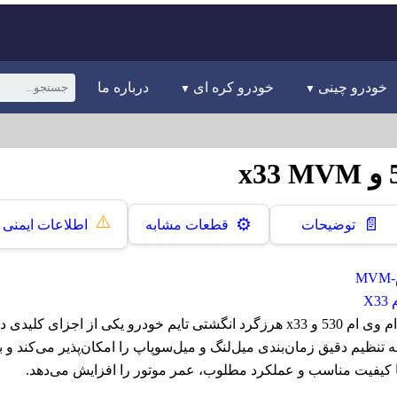
خودرو چینی
خودرو کره ای
درباره ما
⚠️
📄
⚙️
توضیحات
قطعات مشابه
اطلاعات ایمنی
M
X
هرزگرد انگشتی تایم ام وی ام 530 و x33 هرزگرد انگشتی تایم خودرو یکی از اج
تنظیم دقیق زمان‌بندی میل‌لنگ و میل‌سوپاپ را امکان‌پذیر می‌کند و ب
ا کیفیت مناسب و عملکرد مطلوب، عمر موتور را افزایش می‌دهد.