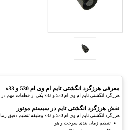
معرفی هرزگرد انگشتی تایم ام وی ام 530 و x33
هرزگرد انگشتی تایم ام وی ام 530 و x33 یکی از قطعات مهم در خودروهای ام وی ام است. این قطعه به منظور تنظیم تایمینگ و جلوگیری از خرابی موتور طراحی شده است.
نقش هرزگرد انگشتی تایم در سیستم موتور
هرزگرد انگشتی تایم ام وی ام 530 و x33 وظیفه تنظیم دقیق زمانبندی در سیستم موتور را به عهده دارد.
تنظیم زمان بندی سوخت و هوا