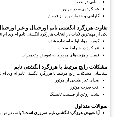
آسانی در نصب
عملکرد بهینه در موتور
گارانتی و خدمات پس از فروش
تفاوت هرزگرد انگشتی تایم اورجینال و غیر اورجینا
یکی از مهم‌ترین نکات در انتخاب هرزگرد انگشتی تایم ام وی ام 530 و x33، تفاوت بین محصولات اورجینال و غیر اورجینال است.
کیفیت مواد اولیه استفاده شده
عملکرد در شرایط سخت
قیمت و هزینه‌های مربوط به تعویض و تعمیرات
مشکلات رایج مرتبط با هرزگرد انگشتی تایم
شناسایی مشکلات رایج مرتبط با هرزگرد انگشتی تایم ام وی ام 530 و x33 می‌تواند کمک کننده باشد.
صدای غیر طبیعی از موتور
افت قدرت موتور
نشت روغن از قسمت تایمینگ
سوالات متداول
آیا تعویض هرزگرد انگشتی تایم ضروری است؟
بله، تعویض به