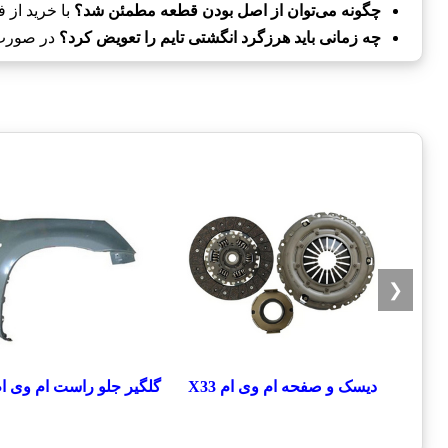
چگونه می‌توان از اصل بودن قطعه مطمئن شد؟
با خرید از
چه زمانی باید هرزگرد انگشتی تایم را تعویض کرد؟
در صورت 
❮
دیسک و صفحه ام وی ام X33
گلگیر جلو راست ام وی ام 33