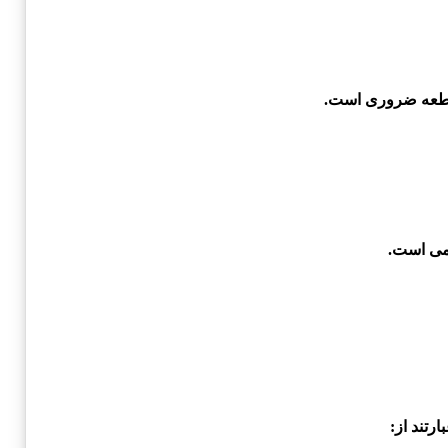
قطعه ضروری است.
امی است.
رتند از: