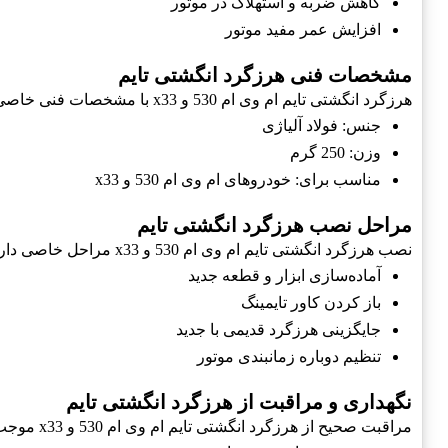
کاهش ضربه و استهلاک در موتور
افزایش عمر مفید موتور
مشخصات فنی هرزگرد انگشتی تایم
هرزگرد انگشتی تایم ام وی ام 530 و x33 با مشخصات فنی خاصی تولید می‌شود.
جنس: فولاد آلیاژی
وزن: 250 گرم
مناسب برای: خودروهای ام وی ام 530 و x33
مراحل نصب هرزگرد انگشتی تایم
نصب هرزگرد انگشتی تایم ام وی ام 530 و x33 مراحل خاصی دارد که باید با دقت انجام شود.
آماده‌سازی ابزار و قطعه جدید
باز کردن کاور تایمینگ
جایگزینی هرزگرد قدیمی با جدید
تنظیم دوباره زمانبندی موتور
نگهداری و مراقبت از هرزگرد انگشتی تایم
مراقبت صحیح از هرزگرد انگشتی تایم ام وی ام 530 و x33 موجب افزایش عمر مفید آن می‌شود.