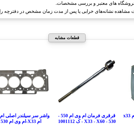
 فروشگاه های معتبر و بررسی مشخصات.
مشاهده نشانه‌های خرابی یا پس از مدت زمان مشخص در دفترچه راه
قطعات مشابه
x
قرقری فرمان ام وی ام 550 -
واشر سر سیلندر اصلی ام
530 - X33 - X60 - ک 1001112
ام X33-ام وی ام 530