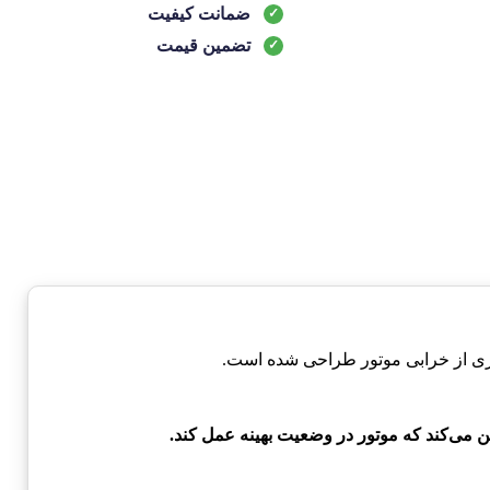
ضمانت کیفیت
تضمین قیمت
می‌کند که موتور در وضعیت بهینه عمل کند.