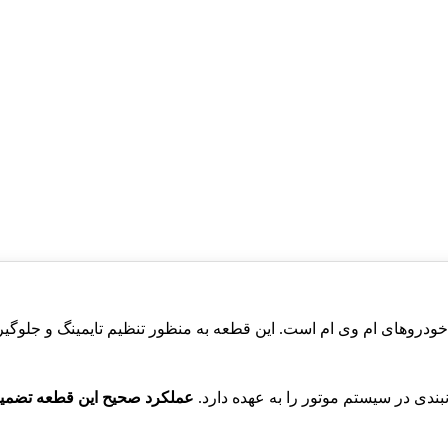
عملکرد صحیح این قطعه تضمین 