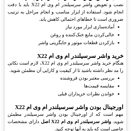
نصب و تعویض واشر سرسیلندر ام وی ام X22 باید با دقت
انجام شود. استفاده از ابزار مناسب و انجام مراحل به ترتیب
ضروری است تا خطاهای احتمالی کاهش یابد.
آماده‌سازی ابزار مورد نیاز
خالی‌کردن مایع خنک‌کننده و روغن
بازکردن قطعات موتور و جایگزینی واشر
خرید واشر سرسیلندر ام وی ام X22
هنگام خرید واشر سرسیلندر ام وی ام X22، لازم است نکاتی
را مد نظر داشته باشید تا از کیفیت و کارایی آن مطمئن شوید.
بررسی معتبر بودن فروشنده
مقایسه قیمت‌ها
خواندن نظرات خریداران قبلی
اورجینال بودن واشر سرسیلندر ام وی ام X22
مهم است که از اورجینال بودن واشر سرسیلندر مطمئن
شوید.
واشر سرسیلندر ام وی ام X22 اصل
دارای مشخصات
خاصی است که باید به آنها توجه کنید.