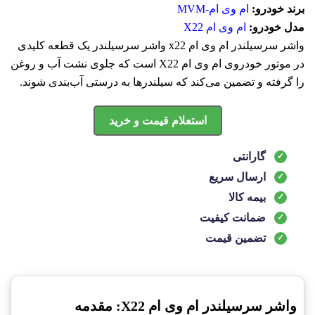
برند خودرو:
ام وی ام-MVM
مدل خودرو:
ام وی ام X22
واشر سرسیلندر ام وی ام x22 واشر سرسیلندر یک قطعه کلیدی
در موتور خودروی ام وی ام X22 است که جلوی نشت آب و روغن
را گرفته و تضمین می‌کند که سیلندرها به درستی آب‌بندی شوند.
استعلام قیمت و خرید
گارانتی
ارسال سریع
بیمه کالا
ضمانت کیفیت
تضمین قیمت
واشر سرسیلندر ام وی ام X22: مقدمه