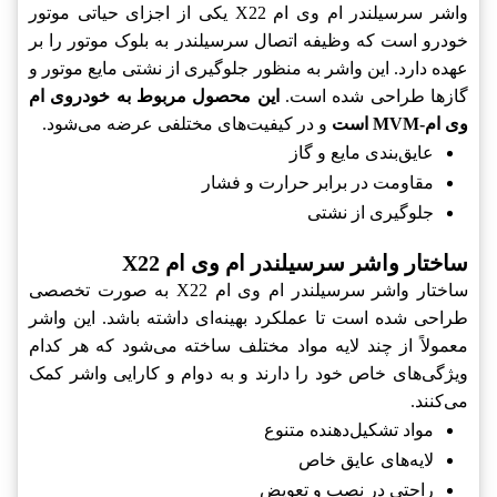
واشر سرسیلندر ام وی ام X22 یکی از اجزای حیاتی موتور
خودرو است که وظیفه اتصال سرسیلندر به بلوک موتور را بر
عهده دارد. این واشر به منظور جلوگیری از نشتی مایع موتور و
گازها طراحی شده است.
این محصول مربوط به خودروی ام
وی ام-MVM است
و در کیفیت‌های مختلفی عرضه می‌شود.
عایق‌بندی مایع و گاز
مقاومت در برابر حرارت و فشار
جلوگیری از نشتی
ساختار واشر سرسیلندر ام وی ام X22
ساختار واشر سرسیلندر ام وی ام X22 به صورت تخصصی
طراحی شده است تا عملکرد بهینه‌ای داشته باشد. این واشر
معمولاً از چند لایه مواد مختلف ساخته می‌شود که هر کدام
ویژگی‌های خاص خود را دارند و به دوام و کارایی واشر کمک
می‌کنند.
مواد تشکیل‌دهنده متنوع
لایه‌های عایق خاص
راحتی در نصب و تعویض