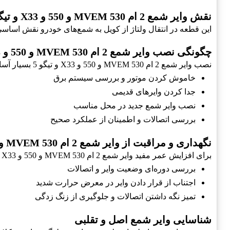
نقش وایر شمع 2 ام MVEM 530 و 550 و X33 و تیگو 5 در عملکرد موتور
این قطعه در انتقال ولتاژ از کویل به شمع‌های خودرو نقش اساسی
چگونگی نصب وایر شمع 2 ام MVEM 530 و 550 و X33 و تیگو 5
نصب وایر شمع 2 ام MVEM 530 و 550 و X33 و تیگو 5 بسیار آسان است، و می‌تواند در مواقع ضروری توسط خود رانندگان انجام شود. مراحل نصب شامل:
خاموش کردن موتور و بررسی سیستم برق
جدا کردن وایرهای قدیمی
نصب وایر شمع جدید در محل مناسب
بررسی اتصالات و اطمینان از عملکرد صحیح
نگهداری و مراقبت از وایر شمع 2 ام MVEM 530 و 550 و X33 و تیگو 5
برای افزایش عمر مفید وایر شمع 2 ام MVEM 530 و 550 و X33 و تیگو 5، رعایت موارد زیر الزامی است:
بررسی دوره‌ای وضعیت وایر و اتصالات
اجتناب از قرار دادن وایر در معرض حرارت شدید
تمیز نگه داشتن اتصالات و جلوگیری از زنگ زدگی
شناسایی وایر شمع اصل و تقلبی