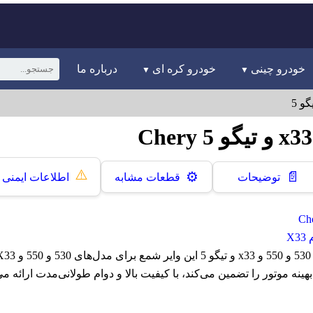
خودرو چینی
خودرو کره ای
درباره ما
⚠️
📄
⚙️
توضیحات
قطعات مشابه
اطلاعات ایمنی
X
نه موتور را تضمین می‌کند، با کیفیت بالا و دوام طولانی‌مدت ارائه می