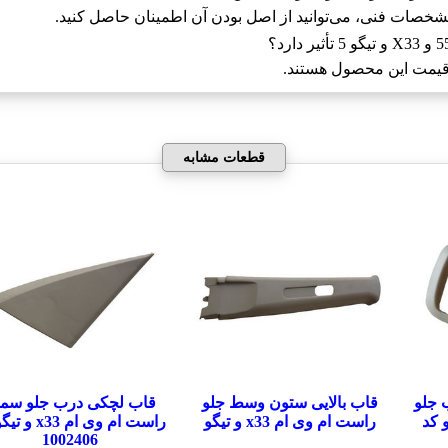
مشخصات فنی، می‌توانید از اصل بودن آن اطمینان حاصل کنید.
ر قیمت این محصول هستند.
قطعات مشابه
 جلو
قاب بالایی ستون وسط جلو
قاب لچکی درب جلو سم
 و تیگو کد
راست ام وی ام x33 و تیگو
راست ام وی ام 33
1002406