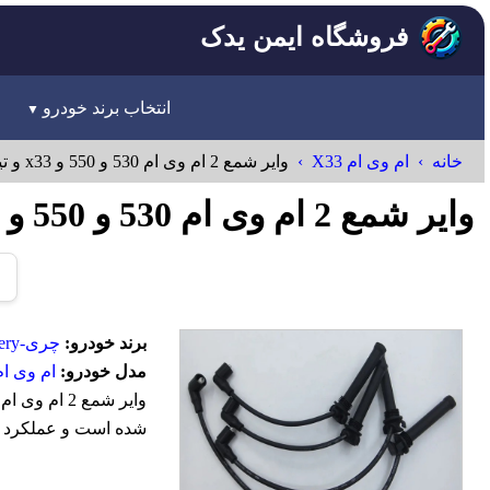
فروشگاه ایمن یدک
انتخاب برند خودرو
خانه
ام وی ام X33
واير شمع 2 ام وی ام 530 و 550 و x33 و تیگو 5
واير شمع 2 ام وی ام 530 و 550 و x33 و تیگو 5 Chery
برند خودرو:
چری-Chery
مدل خودرو:
ام وی ام 33
شده است و عملکرد بهی