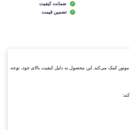
ضمانت کیفیت
تضمین قیمت
ه اساسی در سیستم احتراق خودروی چری-Chery است که به عملکرد بهینه موتور کمک می‌کند. این محصول به دلیل کیفیت بالای خود، توجه