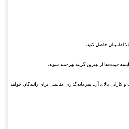
دروی چری-Chery محسوب می‌شود که با توجه به کیفیت و کارایی بالای آن، سرمایه‌گذاری مناسبی برای رانندگان خواهد