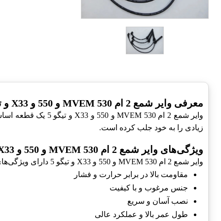
معرفی وایر شمع 2 ام MVEM 530 و 550 و X33 و تیگو 5
زیادی را به خود جلب کرده است.
ویژگی‌های وایر شمع 2 ام MVEM 530 و 550 و X33 و تیگو 5
وایر شمع 2 ام MVEM 530 و 550 و X33 و تیگو 5 دارای ویژگی‌های منحصر به فردی است که آن را از سایر محصولات مشابه متمایز می‌کند:
مقاومت بالا در برابر حرارت و فشار
جنس مرغوب و با کیفیت
نصب آسان و سریع
طول عمر بالا و عملکرد عالی