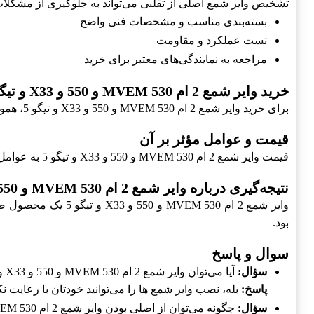
تشخیص وایر شمع اصلی از تقلبی می‌تواند به جلوگیری از مشکلات آ
بسته‌بندی مناسب و مشخصات فنی واضح
تست عملکرد و مقاومت
مراجعه به نمایندگی‌های معتبر برای خرید
خرید وایر شمع 2 ام MVEM 530 و 550 و X33 و تیگو 5
برای خرید وایر شمع 2 ام MVEM 530 و 550 و X33 و تیگو 5، همواره به مراکز معتبر و نمایندگی‌های مجاز مراجعه کنید تا از اصل بودن کالا اطمینان حاصل کنید.
قیمت و عوامل مؤثر بر آن
قیمت وایر شمع 2 ام MVEM 530 و 550 و X33 و تیگو 5 به عوامل مختلفی همچون کیفیت، برند و محل خرید بستگی دارد. می‌توانید با مقایسه قیمت‌ها از بهترین گزینه بهره‌مند شوید.
نتیجه‌گیری درباره وایر شمع 2 ام MVEM 530 و 550 و X33 و تیگو 5
بود.
سوال و پاسخ
سؤال:
آیا می‌توان وایر شمع 2 ام MVEM 530 و 550 و X33 و تیگو 5 را خودمان نصب کنیم؟
پاسخ:
بله، نصب وایر شمع ها را می‌توانید خودتان با رعایت نک
سؤال:
چگونه می‌توان از اصلی بودن وایر شمع 2 ام MVEM 530 و 550 و X33 و تیگو 5 مطمئن شد؟