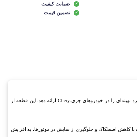
ضمانت کیفیت
تضمین قیمت
محصولی است که به دقت طراحی و ساخته شده است تا عملکرد بهینه‌ای را در خودروهای چری-Chery ارائه دهد. این قطعه از
 با کاهش اصطکاک و جلوگیری از سایش در موتورها، به افزایش