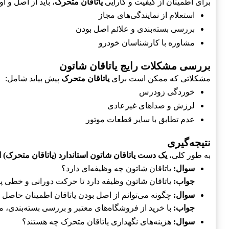
برای اطمینان از کیفیت و کارایی
یاتاقان متحرک
، باید از اصل و ا
استعلام از نمایندگی‌های مجاز
بررسی بسته‌بندی و علائم اصل بودن
مشاوره با کارشناسان خودرو
بررسی مشکلات رایج یاتاقان شاتون
مشکلاتی که ممکن است برای
یاتاقان متحرک
پیش بیاید شامل:
خوردگی زودرس
لرزش و صداهای غیرعادی
عدم تطابق با سایر قطعات موتور
نتیجه‌گیری
به طور کلی،
یک دست یاتاقان شاتون استاندارد (یاتاقان متحرک) ا
سوال:
یاتاقان شاتون چه وظیفه‌ای دارد؟
جواب:
یاتاقان شاتون وظیفه دارد تا حرکت دورانی و خطی پیس
سوال:
چگونه می‌توانم از اصل بودن یاتاقان اطمینان حاصل 
جواب:
با خرید از فروشگاه‌های معتبر و بررسی بسته‌بندی، می‌
سوال:
هزینه‌های نگهداری یاتاقان متحرک چه هستند؟