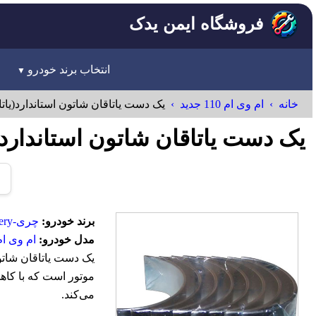
فروشگاه ایمن یدک
انتخاب برند خودرو
خانه
ام وی ام 110 جدید
يک دست ياتاقان شاتون استاندارد(یات
يک دست ياتاقان شاتون استاندارد(یات
برند خودرو:
چری-Chery
مدل خودرو:
ام وی ام 110 جد
يک دست ياتاقان شاتون
موتور است که با کاهش
می‌کند.