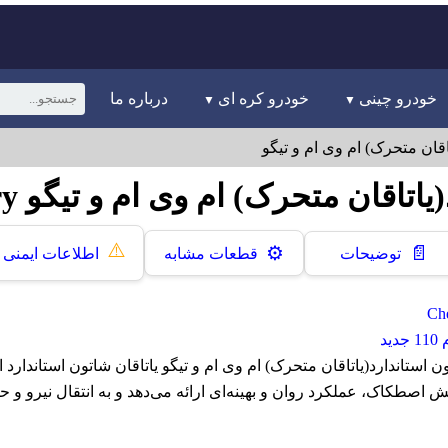
خودرو چینی
خودرو کره ای
درباره ما
اقان متحرک) ام وی ام و تیگو
اقان متحرک) ام وی ام و تیگو Chery
⚠️
📄
⚙️
توضیحات
قطعات مشابه
اطلاعات ایمنی
ید
 استاندارد(یاتاقان متحرک) ام وی ام و تیگو یاتاقان شاتون استاندارد ا
 اصطکاک، عملکرد روان و بهینه‌ای ارائه می‌دهد و به انتقال نیرو و 