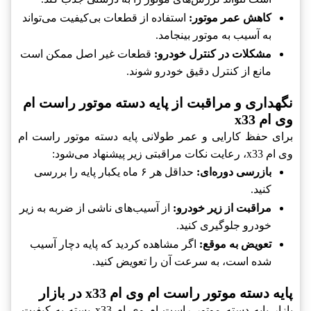
کاهش عمر موتور:
استفاده از قطعات بی‌کیفیت می‌تواند
به آسیب به موتور بینجامد.
مشکلات در کنترل خودرو:
قطعات غیر اصل ممکن است
مانع از کنترل دقیق خودرو شوند.
نگهداری و مراقبت از پایه دسته موتور راست ام
وی ام x33
برای حفظ کارایی و عمر طولانی پایه دسته موتور راست ام
وی ام x33، رعایت نکات مراقبتی زیر پیشنهاد می‌شود:
بازرسی دوره‌ای:
حداقل هر ۶ ماه یکبار پایه را بررسی
کنید.
مراقبت از زیر خودرو:
از آسیب‌های ناشی از ضربه به زیر
خودرو جلوگیری کنید.
تعویض به موقع:
اگر مشاهده کردید که پایه دچار آسیب
شده است، به سرعت آن را تعویض کنید.
پایه دسته موتور راست ام وی ام x33 در بازار
بازار پایه دسته موتور راست ام وی ام x33 بسته به کیفیت،