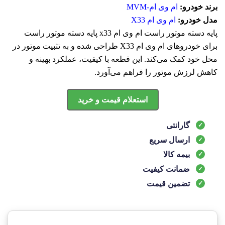
برند خودرو:
ام وی ام-MVM
مدل خودرو:
ام وی ام X33
پايه دسته موتور راست ام وی ام x33 پایه دسته موتور راست
برای خودروهای ام وی ام X33 طراحی شده و به تثبیت موتور در
محل خود کمک می‌کند. این قطعه با کیفیت، عملکرد بهینه و
کاهش لرزش موتور را فراهم می‌آورد.
استعلام قیمت و خرید
گارانتی
ارسال سریع
بیمه کالا
ضمانت کیفیت
تضمین قیمت