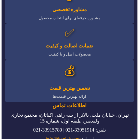
مشاوره تخصصی
مشاوره حرفه‌ای برای انتخاب محصول
✅
ضمانت اصالت و کیفیت
محصولات اصل و با کیفیت
💰
تضمین بهترین قیمت
ارائه بهترین قیمت‌ها
اطلاعات تماس
تهران، خیابان ملت، بالاتر از سه راهی اکباتان، مجتمع تجاری
ولیعصر، طبقه اول، شماره 15
تلفن: 33951914-021 | 33915780-021
ایمیل:
info@iyadak.com