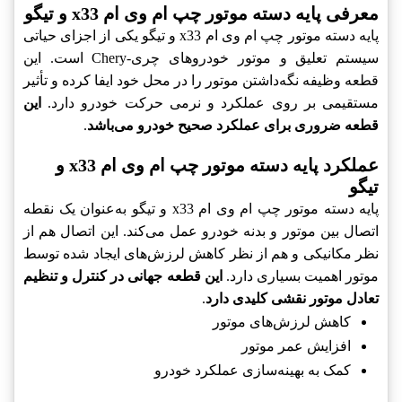
معرفی پایه دسته موتور چپ ام وی ام x33 و تیگو
پایه دسته موتور چپ ام وی ام x33 و تیگو یکی از اجزای حیاتی
سیستم تعلیق و موتور خودروهای چری-Chery است. این
قطعه وظیفه نگه‌داشتن موتور را در محل خود ایفا کرده و تأثیر
مستقیمی بر روی عملکرد و نرمی حرکت خودرو دارد.
این
قطعه ضروری برای عملکرد صحیح خودرو می‌باشد
.
عملکرد پایه دسته موتور چپ ام وی ام x33 و
تیگو
پایه دسته موتور چپ ام وی ام x33 و تیگو به‌عنوان یک نقطه
اتصال بین موتور و بدنه خودرو عمل می‌کند. این اتصال هم از
نظر مکانیکی و هم از نظر کاهش لرزش‌های ایجاد شده توسط
موتور اهمیت بسیاری دارد.
این قطعه جهانی در کنترل و تنظیم
تعادل موتور نقشی کلیدی دارد
.
کاهش لرزش‌های موتور
افزایش عمر موتور
کمک به بهینه‌سازی عملکرد خودرو