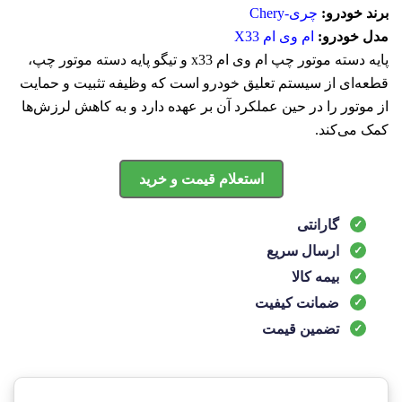
برند خودرو:
چری-Chery
مدل خودرو:
ام وی ام X33
پایه دسته موتور چپ ام وی ام x33 و تیگو پایه دسته موتور چپ،
قطعه‌ای از سیستم تعلیق خودرو است که وظیفه تثبیت و حمایت
از موتور را در حین عملکرد آن بر عهده دارد و به کاهش لرزش‌ها
کمک می‌کند.
استعلام قیمت و خرید
گارانتی
ارسال سریع
بیمه کالا
ضمانت کیفیت
تضمین قیمت