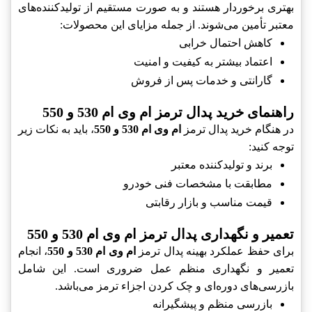
بهتری برخوردار هستند و به صورت مستقیم از تولیدکننده‌های
معتبر تأمین می‌شوند. از جمله مزایای این محصولات:
کاهش احتمال خرابی
اعتماد بیشتر به کیفیت و امنیت
گارانتی و خدمات پس از فروش
راهنمای خرید پدال ترمز ام وی ام 530 و 550
در هنگام خرید پدال ترمز
ام وی ام 530 و 550
، باید به نکات زیر
توجه کنید:
برند و تولیدکننده معتبر
مطابقت با مشخصات فنی خودرو
قیمت مناسب و بازار رقابتی
تعمیر و نگهداری پدال ترمز ام وی ام 530 و 550
برای حفظ عملکرد بهینه پدال ترمز
ام وی ام 530 و 550
، انجام
تعمیر و نگهداری منظم عمل ضروری است. این شامل
بازرسی‌های دوره‌ای و چک کردن اجزاء ترمز می‌باشد.
بازرسی منظم و پیشگیرانه