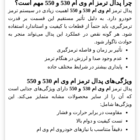
چرا پدال ترمز ام وی ام 530 و 550 مهم است؟
پدال ترمز
ام وی ام 530 و 550
اهمیت زیادی در سیستم ترمز
خودرو دارد. به دلیل تأثیر مستقیم این قسمت بر قدرت
ترمزگیری، باید حتماً از قطعات با کیفیت و استاندارد استفاده
شود. هر گونه نقص در عملکرد این پدال می‌تواند منجر به
حوادث ناگوار شود.
تأثیر بر زمان و فاصله ترمزگیری
عدم وجود صدا و لرزش در هنگام ترمز
پایداری بیشتر در شرایط مختلف جاده
ویژگی‌های پدال ترمز ام وی ام 530 و 550
پدال ترمز
ام وی ام 530 و 550
دارای ویژگی‌های جذابی است
که آن را از سایر محصولات مشابه متمایز می‌کند. این
ویژگی‌ها شامل:
مقاومت در برابر حرارت و فشار
تست کیفیت و دوام بالا
دقیقاً متناسب با نیازهای خودروی ام وی ام