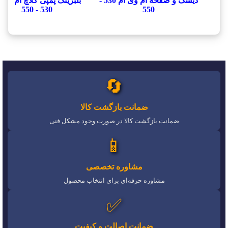
دیسک و صفحه ام وی ام 530 -
بلبرینگ پمپی کلاچ ام وی 
530 - 550
550
🔄
ضمانت بازگشت کالا
ضمانت بازگشت کالا در صورت وجود مشکل فنی
📱
مشاوره تخصصی
مشاوره حرفه‌ای برای انتخاب محصول
✅
ضمانت اصالت و کیفیت