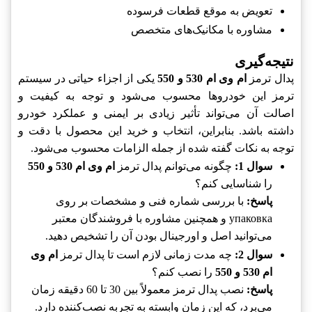
تعویض به موقع قطعات فرسوده
مشاوره با مکانیک‌های متخصص
نتیجه‌گیری
پدال ترمز
ام وی ام 530 و 550
یکی از اجزاء حیاتی در سیستم
ترمز این خودروها محسوب می‌شود و توجه به کیفیت و
اصالت آن می‌تواند تأثیر زیادی بر ایمنی و عملکرد خودرو
داشته باشد. بنابراین، انتخاب و خرید این محصول با دقت و
توجه به نکات گفته شده از جمله الزامات محسوب می‌شود.
سوال 1:
چگونه می‌توانم پدال ترمز
ام وی ام 530 و 550
را شناسایی کنم؟
پاسخ:
با بررسی شماره فنی و مشخصات بر روی
упаковка و همچنین مشاوره با فروشندگان معتبر
می‌توانید اصل و اورجینال بودن آن را تشخیص دهید.
سوال 2:
چه مدت زمانی لازم است تا پدال ترمز
ام وی
ام 530 و 550
را نصب کنم؟
پاسخ:
نصب پدال ترمز معمولاً بین 30 تا 60 دقیقه زمان
می‌برد، که این زمان وابسته به تجربه نصب‌کننده دارد.