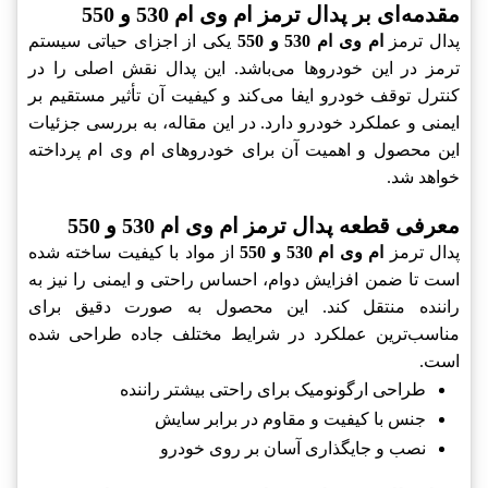
مقدمه‌ای بر پدال ترمز ام وی ام 530 و 550
پدال ترمز
ام وی ام 530 و 550
یکی از اجزای حیاتی سیستم
ترمز در این خودروها می‌باشد. این پدال نقش اصلی را در
کنترل توقف خودرو ایفا می‌کند و کیفیت آن تأثیر مستقیم بر
ایمنی و عملکرد خودرو دارد. در این مقاله، به بررسی جزئیات
این محصول و اهمیت آن برای خودروهای ام وی ام پرداخته
خواهد شد.
معرفی قطعه پدال ترمز ام وی ام 530 و 550
پدال ترمز
ام وی ام 530 و 550
از مواد با کیفیت ساخته شده
است تا ضمن افزایش دوام، احساس راحتی و ایمنی را نیز به
راننده منتقل کند. این محصول به صورت دقیق برای
مناسب‌ترین عملکرد در شرایط مختلف جاده طراحی شده
است.
طراحی ارگونومیک برای راحتی بیشتر راننده
جنس با کیفیت و مقاوم در برابر سایش
نصب و جایگذاری آسان بر روی خودرو