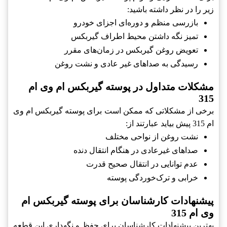
زیر را در نظر داشته باشید:
بازرسی منظم و دوره‌ای اجزای خودرو
تمیز نگه داشتن محیط اطراف گيربکس
تعویض روغن گيربکس در زمان‌های مقرر
رسیدگی به صداهای غیر عادی و نشت روغن
مشکلات متداول در پوسته گيربکس ام وی ام
315
برخی از مشکلاتی که ممکن است برای پوسته گيربکس ام وی
ام 315 پیش بیاید عبارتند از:
نشت روغن از نواحی مختلف
صداهای غیرعادی در هنگام انتقال دنده
عدم توانایی در انتقال صحیح قدرت
خرابی و ترک‌خوردگی پوسته
پیشنهادات کارشناسان برای پوسته گيربکس ام
وی ام 315
بهترین پیشنهادات کارشناسان برای حفظ و نگهداری این قطعه