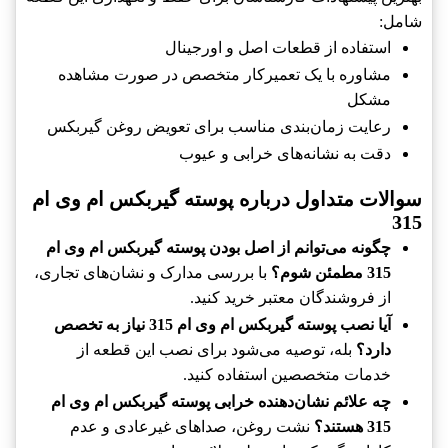
شامل:
استفاده از قطعات اصل و اورجینال
مشاوره با یک تعمیرکار متخصص در صورت مشاهده
مشکل
رعایت زمان‌بندی مناسب برای تعویض روغن گيربکس
دقت به نشانه‌های خرابی و عیوب
سوالات متداول درباره پوسته گيربکس ام وی ام
315
چگونه می‌توانم از اصل بودن پوسته گيربکس ام وی ام
315 مطمئن شوم؟
با بررسی مدارک و نشان‌های تجاری،
از فروشندگان معتبر خرید کنید.
آیا نصب پوسته گيربکس ام وی ام 315 نیاز به تخصص
دارد؟
بله، توصیه می‌شود برای نصب این قطعه از
خدمات متخصصین استفاده کنید.
چه علائم نشان‌دهنده خرابی پوسته گيربکس ام وی ام
315 هستند؟
نشت روغن، صداهای غیرعادی و عدم