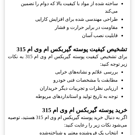
ساخته شده از مواد با کیفیت بالا که دوام را تضمین
می‌کند
طراحی مهندسی شده برای افزایش کارایی
مقاومت در برابر حرارت و فشار
قابلیت نصب آسان
تشخیص کیفیت پوسته گيربکس ام وی ام 315
برای تشخیص کیفیت پوسته گيربکس ام وی ام 315 به نکات
زیر توجه کنید:
بررسی علائم و نشانه‌های خرابی
مطابقت با مشخصات فنی خودرو
ارزیابی نظرات و تجربیات دیگر خریداران
توجه به تاریخ تولید و استانداردهای مربوطه
خرید پوسته گيربکس ام وی ام 315
اگر به دنبال خرید پوسته گيربکس ام وی ام 315 هستید، توصیه
می‌شود نکات زیر را رعایت کنید:
انتخاب یک فروشنده معتبر و شناخته‌شده