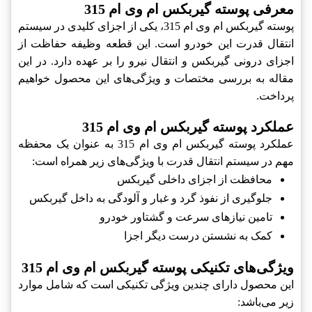
معرفی پوسته گيربکس ام وی ام 315
پوسته گيربکس ام وی ام 315، یکی از اجزای کلیدی در سیستم
انتقال قدرت این خودرو است. این قطعه وظیفه حفاظت از
اجزای درونی گيربکس و انتقال نیرو را بر عهده دارد. در این
مقاله به بررسی مختصات و ویژگی‌های این محصول خواهیم
پرداخت.
عملکرد پوسته گيربکس ام وی ام 315
عملکرد پوسته گيربکس ام وی ام 315 به عنوان یک محفظه
مهم در سیستم انتقال قدرت با ویژگی‌های زیر همراه است:
محافظت از اجزای داخلی گيربکس
جلوگیری از نفوذ گرد و غبار و آلودگی به داخل گيربکس
تامین نیازهای سرعت و گشتاور خودرو
کمک به نشستن درست دیگر اجزا
ویژگی‌های تکنیکی پوسته گيربکس ام وی ام 315
این محصول دارای چندین ویژگی تکنیکی است که شامل موارد
زیر می‌باشد: